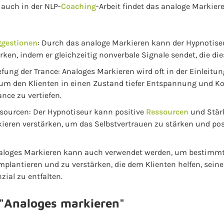
 auch in der NLP-
Coaching
-Arbeit findet das analoge Markiere
gestionen
: Durch das analoge Markieren kann der Hypnotis
ken, indem er gleichzeitig nonverbale Signale sendet, die die
efung der Trance: Analoges Markieren wird oft in der Einleitu
um den Klienten in einen Zustand tiefer Entspannung und K
ance zu vertiefen.
sourcen: Der Hypnotiseur kann positive
Ressourcen
und Stärk
ieren verstärken, um das Selbstvertrauen zu stärken und po
naloges Markieren kann auch verwendet werden, um bestimmt
lantieren und zu verstärken, die dem Klienten helfen, seine 
zial zu entfalten.
r "Analoges markieren"