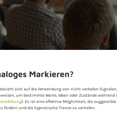
naloges Markieren?
ezieht sich auf die Verwendung von nicht-verbalen Signalen,
nweisen, um bestimmte Worte, Ideen oder Zustände während 
Verstärkung
). Es ist eine effektive Möglichkeit, die suggestib
 fördern und die hypnotische Trance zu vertiefen.