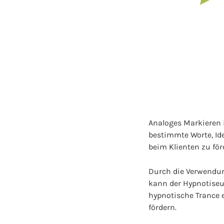
Analoges Markieren i
bestimmte Worte, Id
beim Klienten zu för
Durch die Verwendun
kann der Hypnotiseu
hypnotische Trance 
fördern.