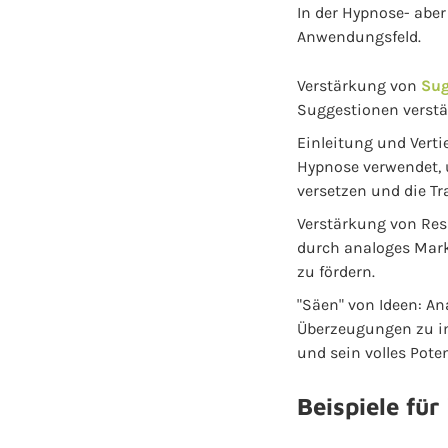
In der Hypnose- aber
Anwendungsfeld.
Verstärkung von
Sug
Suggestionen verstär
Einleitung und Verti
Hypnose verwendet, 
versetzen und die Tr
Verstärkung von Res
durch analoges Mark
zu fördern.
"Säen" von Ideen: A
Überzeugungen zu imp
und sein volles Poten
Beispiele fü