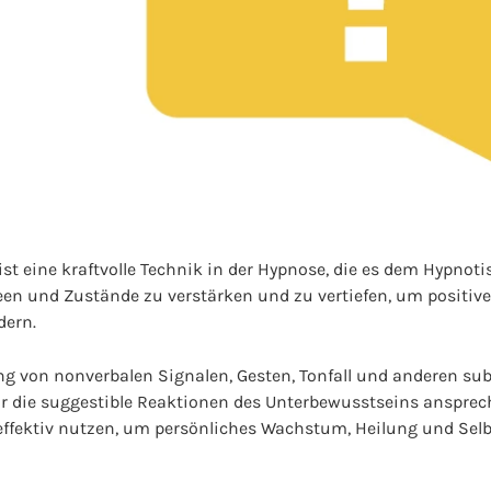
st eine kraftvolle Technik in der Hypnose, die es dem Hypnoti
een und Zustände zu verstärken und zu vertiefen, um positiv
dern.
g von nonverbalen Signalen, Gesten, Tonfall und anderen sub
r die suggestible Reaktionen des Unterbewusstseins ansprec
effektiv nutzen, um persönliches Wachstum, Heilung und Sel