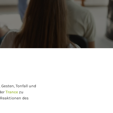
 Gesten, Tonfall und
der
Trance
zu
le Reaktionen des