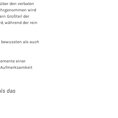
 über den verbalen
 wahrgenommen wird
in Großteil der
d, während der rein
 bewussten als auch
lemente einer
ie Aufmerksamkeit
als das