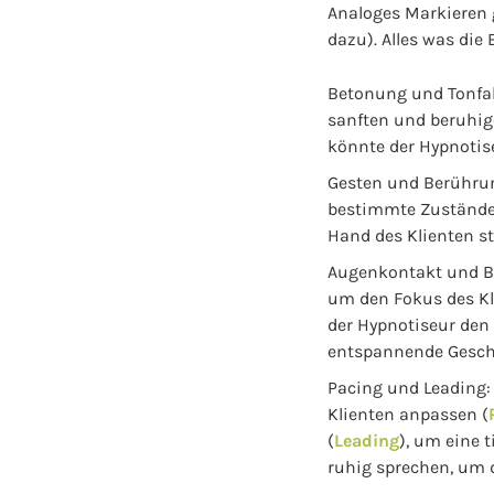
Analoges Markieren g
dazu). Alles was die
Betonung und Tonfal
sanften und beruhig
könnte der Hypnotis
Gesten und Berühru
bestimmte Zustände 
Hand des Klienten st
Augenkontakt und Bl
um den Fokus des Kl
der Hypnotiseur den
entspannende Geschi
Pacing und Leading:
Klienten anpassen (
(
Leading
), um eine 
ruhig sprechen, um d