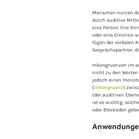
Menschen nutzen da
durch auditive Mitte
eine Person ihre S
oder eine Emotion w
fügen der verbalen 
Gesprächspartner, d
Inkongruenzen im au
nicht zu den Worten 
jedoch einen monoto
(
Inkongruenz
) zwis
(der auditiven Ebene
ist es wichtig, solc
oder Blockaden geb
Anwendungen