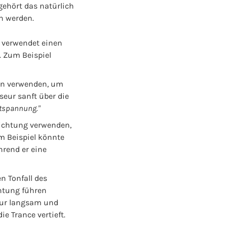
gehört das natürlich
n werden.
 verwendet einen
. Zum Beispiel
en verwenden, um
eur sanft über die
Entspannung."
ichtung verwenden,
m Beispiel könnte
hrend er eine
n Tonfall des
chtung führen
seur langsam und
e Trance vertieft.