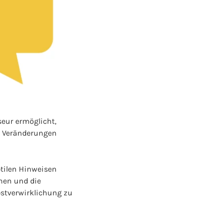
seur ermöglicht,
e Veränderungen
tilen Hinweisen
hen und die
bstverwirklichung zu