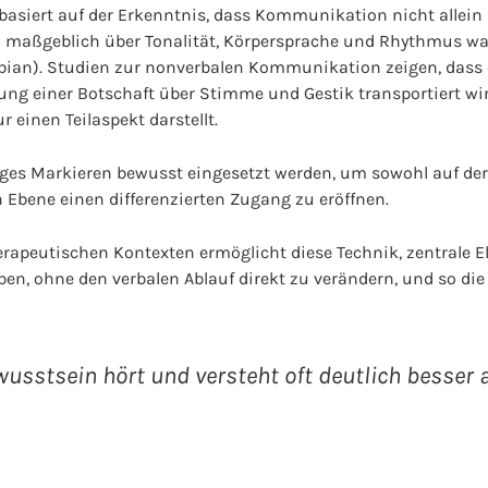
basiert auf der Erkenntnis, dass Kommunikation nicht allein
rn maßgeblich über Tonalität, Körpersprache und Rhythmus
bian). Studien zur nonverbalen Kommunikation zeigen, dass e
ng einer Botschaft über Stimme und Gestik transportiert wir
r einen Teilaspekt darstellt.
es Markieren bewusst eingesetzt werden, um sowohl auf der
 Ebene einen differenzierten Zugang zu eröffnen.
erapeutischen Kontexten ermöglicht diese Technik, zentrale E
en, ohne den verbalen Ablauf direkt zu verändern, und so d
usstsein hört und versteht oft deutlich besser 