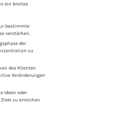
n ein breites
eur bestimmte
se verstärken.
ngsphase der
onzentration zu
en des Klienten
sitive Veränderungen
e Ideen oder
Ziele zu erreichen