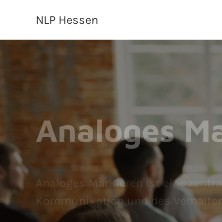
NLP Hessen
Analoges Ma
Analoges Markieren ist eine zentra
Kommunikation und des Verhaltens