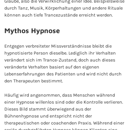
Glaube, also die Verwirklichung einer Idee. Beispielsweise
durch Tanz, Musik, Körperhaltungen und andere Rituale
können auch tiefe Trancezustände erreicht werden.
Mythos Hypnose
Entgegen verbreiteter Missverständnisse bleibt die
hypnotisierte Person dieselbe. Lediglich ihr Verhalten
verändert sich im Trance-Zustand, doch auch dieses
veränderte Verhalten basiert auf den eigenen
Lebenserfahrungen des Patienten und wird nicht durch
den Therapeuten bestimmt.
Häufig wird angenommen, dass Menschen während
einer Hypnose willenlos sind oder die Kontrolle verlieren.
Dieses Bild stammt überwiegend aus der
Bühnenhypnose und entspricht nicht der
therapeutischen oder coachenden Praxis. Während einer
seriös durchgeführten Hypnose können Klienten eine