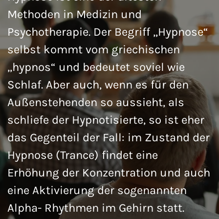
Methoden in Medizin und
Psychotherapie. Der Begriff „Hypnose“
selbst kommt vom griechischen
„hypnos“ und bedeutet soviel wie
Schlaf. Aber auch, wenn es für den
Außenstehenden so aussieht, als
schliefe der Hypnotisierte, so ist eher
das Gegenteil der Fall: im Zustand der
Hypnose (Trance) findet eine
Erhöhung der Konzentration und auch
eine Aktivierung der sogenannten
Alpha- Rhythmen im Gehirn statt.