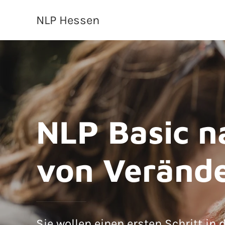
NLP Hessen
NLP Basic 
von Veränd
Sie wollen einen ersten Schritt in