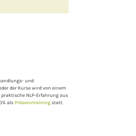
 handlungs- und
Jeder der Kurse wird von einem
e praktische NLP-Erfahrung aus
00% als
Präsenztraining
statt.