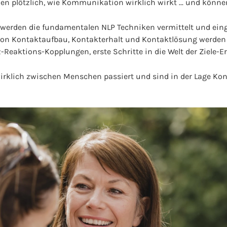
ehen plötzlich, wie Kommunikation wirklich wirkt ... und könne
werden die fundamentalen NLP Techniken vermittelt und eing
von Kontaktaufbau, Kontakterhalt und Kontaktlösung werden
z-Reaktions-Kopplungen, erste Schritte in die Welt der Ziele-
irklich zwischen Menschen passiert und sind in der Lage Kon