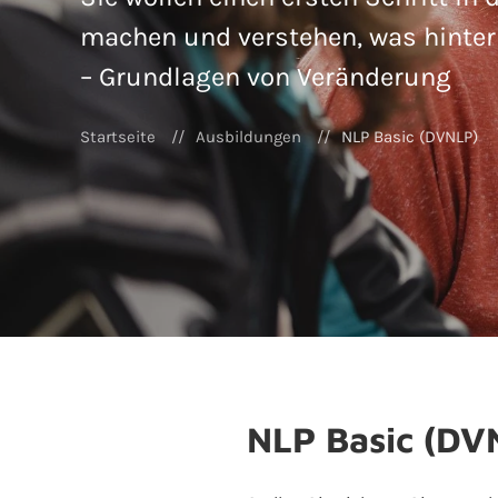
machen und verstehen, was hinte
– Grundlagen von Veränderung
Startseite
Ausbildungen
NLP Basic (DVNLP)
NLP Basic (DV