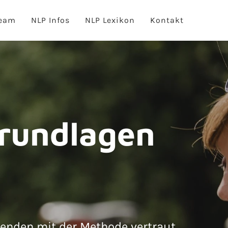
eam
NLP Infos
NLP Lexikon
Kontakt
rundlagen
enenden mit der Methode vertraut