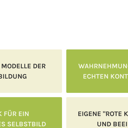
 MODELLE DER
WAHRNEHMUNG
BILDUNG
ECHTEN KONT
 FÜR EIN
EIGENE "ROTE 
S SELBSTBILD
UND BEE