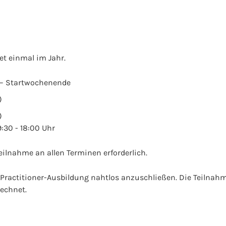
et einmal im Jahr.
o) – Startwochenende
)
)
:30 - 18:00 Uhr
 Teilnahme an allen Terminen erforderlich.
e Practitioner-Ausbildung nahtlos anzuschließen. Die Teilnah
echnet.