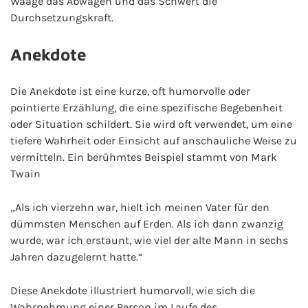
Waage das Abwägen und das Schwert die
Durchsetzungskraft.
Anekdote
Die Anekdote ist eine kurze, oft humorvolle oder
pointierte Erzählung, die eine spezifische Begebenheit
oder Situation schildert. Sie wird oft verwendet, um eine
tiefere Wahrheit oder Einsicht auf anschauliche Weise zu
vermitteln. Ein berühmtes Beispiel stammt von Mark
Twain
„Als ich vierzehn war, hielt ich meinen Vater für den
dümmsten Menschen auf Erden. Als ich dann zwanzig
wurde, war ich erstaunt, wie viel der alte Mann in sechs
Jahren dazugelernt hatte.“
Diese Anekdote illustriert humorvoll, wie sich die
Wahrnehmung einer Person im Laufe des