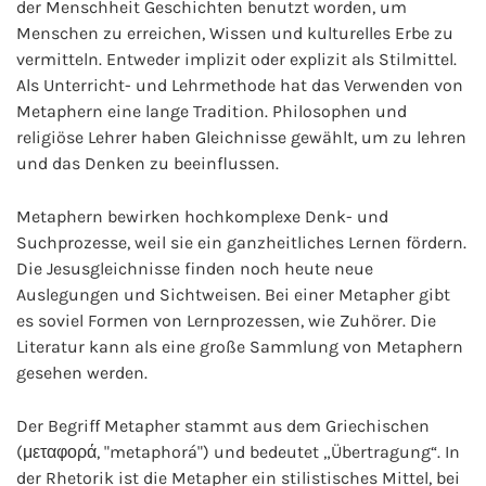
der Menschheit Geschichten benutzt worden, um
Menschen zu erreichen, Wissen und kulturelles Erbe zu
vermitteln. Entweder implizit oder explizit als Stilmittel.
Als Unterricht- und Lehrmethode hat das Verwenden von
Metaphern eine lange Tradition. Philosophen und
religiöse Lehrer haben Gleichnisse gewählt, um zu lehren
und das Denken zu beeinflussen.
Metaphern bewirken hochkomplexe Denk- und
Suchprozesse, weil sie ein ganzheitliches Lernen fördern.
Die Jesusgleichnisse finden noch heute neue
Auslegungen und Sichtweisen. Bei einer Metapher gibt
es soviel Formen von Lernprozessen, wie Zuhörer. Die
Literatur kann als eine große Sammlung von Metaphern
gesehen werden.
Der Begriff Metapher stammt aus dem Griechischen
(μεταφορά, "metaphorá") und bedeutet „Übertragung“. In
der Rhetorik ist die Metapher ein stilistisches Mittel, bei