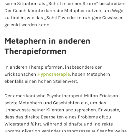
seine Situation als „Schiff in einem Sturm“ beschreiben.
Der Coach könnte dann die Metapher nutzen, um Wege
zu finden, wie das „Schiff“ wieder in ruhigere Gewässer
gelenkt werden kann.
Metaphern in anderen
Therapieformen
In anderen Therapieformen, insbesondere der
Ericksonschen
Hypnotherapie
, haben Metaphern
ebenfalls einen hohen Stellenwert.
Der amerikanische Psychotherapeut Milton Erickson
setzte Metaphern und Geschichten ein, um das
Unbewusste seiner Klienten anzusprechen. Er wusste,
dass das direkte Bearbeiten eines Problems oft zu
Widerstand führt, während bildhafte und indirekte
Kommunikation Veränderungsprozesse auf sanfte Weise