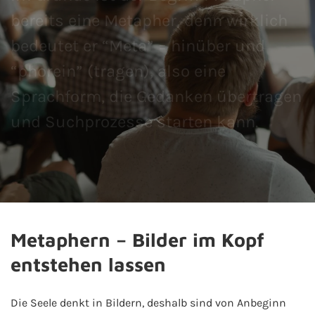
bereits eine Metapher, denn wirklich
bedeutet er “Meta” = hinüber und
“phorein” (tragen), also eine
Sprachform, die Gedanken übertragen
und Suchprozesse starten kann.
Metaphern – Bilder im Kopf
entstehen lassen
Die Seele denkt in Bildern, deshalb sind von Anbeginn