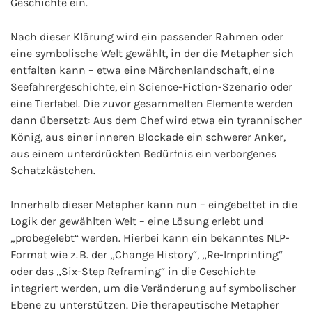
Geschichte ein.
Nach dieser Klärung wird ein passender Rahmen oder
eine symbolische Welt gewählt, in der die Metapher sich
entfalten kann – etwa eine Märchenlandschaft, eine
Seefahrergeschichte, ein Science-Fiction-Szenario oder
eine Tierfabel. Die zuvor gesammelten Elemente werden
dann übersetzt: Aus dem Chef wird etwa ein tyrannischer
König, aus einer inneren Blockade ein schwerer Anker,
aus einem unterdrückten Bedürfnis ein verborgenes
Schatzkästchen.
Innerhalb dieser Metapher kann nun – eingebettet in die
Logik der gewählten Welt – eine Lösung erlebt und
„probegelebt“ werden. Hierbei kann ein bekanntes NLP-
Format wie z. B. der „Change History“, „Re-Imprinting“
oder das „Six-Step Reframing“ in die Geschichte
integriert werden, um die Veränderung auf symbolischer
Ebene zu unterstützen. Die therapeutische Metapher