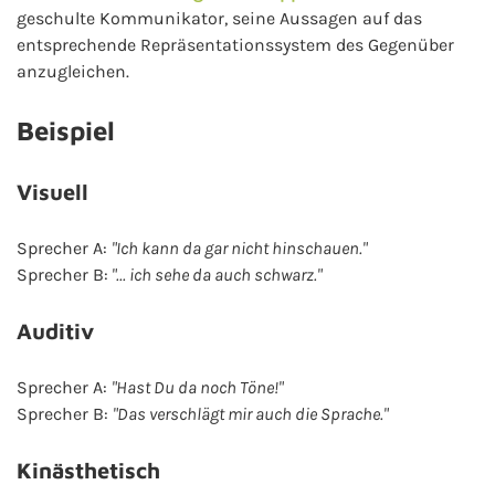
geschulte Kommunikator, seine Aussagen auf das
entsprechende Repräsentationssystem des Gegenüber
anzugleichen.
Beispiel
Visuell
Sprecher A:
"Ich kann da gar nicht hinschauen."
Sprecher B:
"... ich sehe da auch schwarz."
Auditiv
Sprecher A:
"Hast Du da noch Töne!"
Sprecher B:
"Das verschlägt mir auch die Sprache."
Kinästhetisch