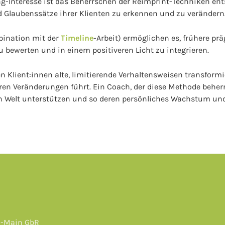
-Interesse ist das Beherrschen der Reimprint-Techniken ents
Glaubenssätze ihrer Klienten zu erkennen und zu verändern
bination mit der
Timeline
-Arbeit) ermöglichen es, frühere p
 bewerten und in einem positiveren Licht zu integrieren.
 Klient:innen alte, limitierende Verhaltensweisen transform
ren Veränderungen führt. Ein Coach, der diese Methode beherrs
n Welt unterstützen und so deren persönliches Wachstum und 
n-Main GbR