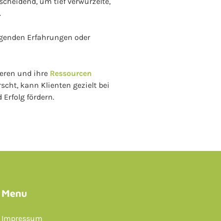
cheidend, um tief verwurzelte,
.
rägenden Erfahrungen oder
ieren und ihre
Ressourcen
cht, kann Klienten gezielt bei
Erfolg fördern.
Menu
Impressum