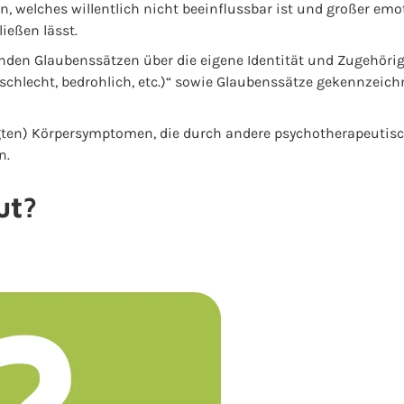
welches willentlich nicht beeinflussbar ist und großer emot
ießen lässt.
den Glaubenssätzen über die eigene Identität und Zugehörigkeit 
... (schlecht, bedrohlich, etc.)“ sowie Glaubenssätze gekennzei
gten) Körpersymptomen, die durch andere psychotherapeutisc
n.
ut?