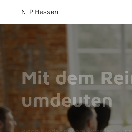
NLP Hessen
Mit dem Rei
umdeuten
Wenn Kinder geboren werden, wissen