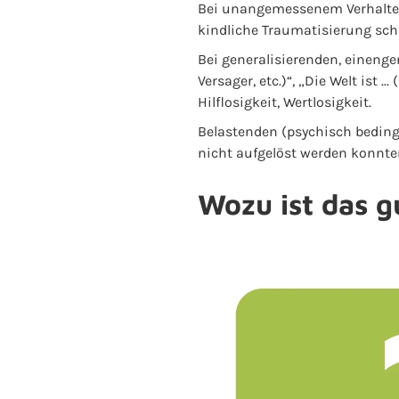
Bei unangemessenem Verhalten, 
kindliche Traumatisierung schl
Bei generalisierenden, einengen
Versager, etc.)“, „Die Welt ist 
Hilflosigkeit, Wertlosigkeit.
Belastenden (psychisch bedin
nicht aufgelöst werden konnte
Wozu ist das g