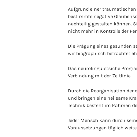
Aufgrund einer traumatischen 
bestimmte negative Glaubenssä
nachteilig gestalten können. S
nicht mehr in Kontrolle der P
Die Prägung eines gesunden see
wir biographisch betrachtet eh
Das neurolinguistsiche Progr
Verbindung mit der Zeitlinie.
Durch die Reorganisation der 
und bringen eine heilsame Kra
Technik besteht im Rahmen de
Jeder Mensch kann durch sein
Voraussetzungen täglich weit