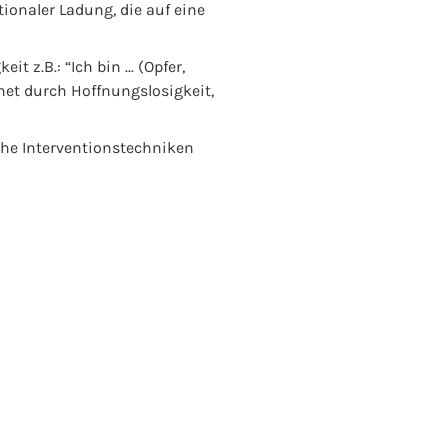
ionaler Ladung, die auf eine
z.B.: “Ich bin ... (Opfer,
chnet durch Hoffnungslosigkeit,
he Interventionstechniken