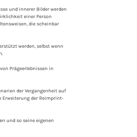
sse und innerer Bilder werden
Wirklichkeit einer Person
ltensweisen, die scheinbar
erstützt werden, selbst wenn
n.
von Prägeerlebnissen in
enarien der Vergangenheit auf
e Erweiterung der Reimprint-
en und so seine eigenen