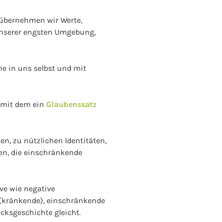
 übernehmen wir Werte,
nserer engsten Umgebung,
ne in uns selbst und mit
, mit dem ein
Glaubenssatz
n, zu nützlichen Identitäten,
en, die einschränkende
ve wie negative
(kränkende), einschränkende
cksgeschichte gleicht.