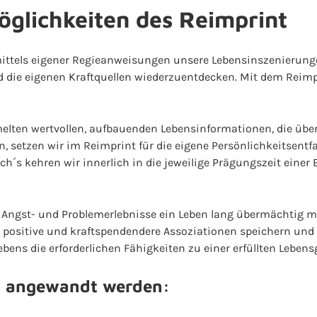
lichkeiten des Reimprint
ittels eigener Regieanweisungen unsere Lebensinszenierunge
d die eigenen Kraftquellen wiederzuentdecken. Mit dem Reimpr
melten wertvollen, aufbauenden Lebensinformationen, die über
setzen wir im Reimprint für die eigene Persönlichkeitsentfa
h´s kehren wir innerlich in die jeweilige Prägungszeit eine
ne Angst- und Problemerlebnisse ein Leben lang übermächtig 
, positive und kraftspendendere Assoziationen speichern und 
bens die erforderlichen Fähigkeiten zu einer erfüllten Lebens
n angewandt werden: