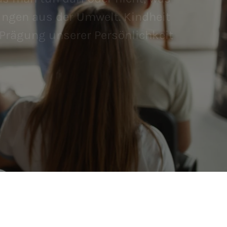
ungen aus der Umwelt. Kindheit
 Prägung unserer Persönlichkeit