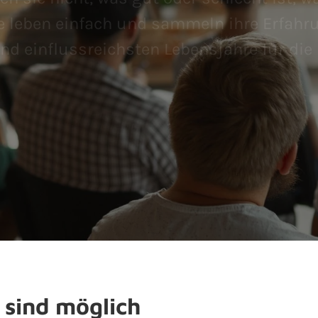
e leben einfach und sammeln ihre Erfahr
nd einflussreichsten Lebensjahre für die
sind möglich