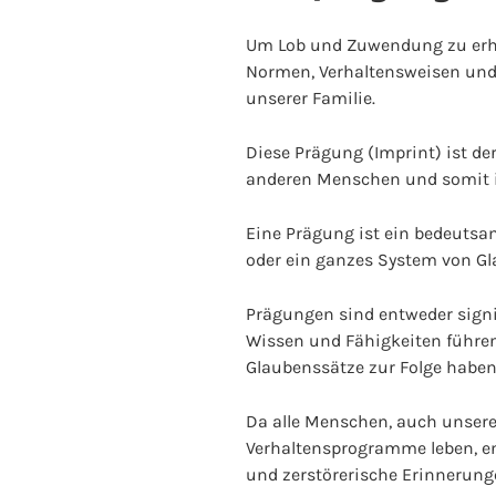
Um Lob und Zuwendung zu erhal
Normen, Verhaltensweisen un
unserer Familie.
Diese Prägung (Imprint) ist de
anderen Menschen und somit 
Eine Prägung ist ein bedeutsa
oder ein ganzes System von 
Prägungen sind entweder signif
Wissen und Fähigkeiten führe
Glaubenssätze zur Folge haben
Da alle Menschen, auch unsere 
Verhaltensprogramme leben, e
und zerstörerische Erinnerung