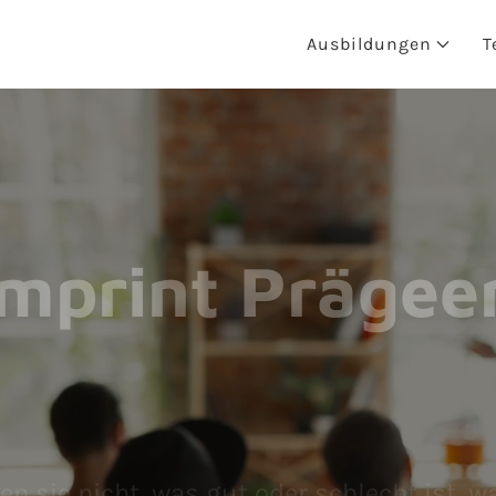
Ausbildungen
T
mprint Prägeer
 sie nicht, was gut oder schlecht ist, w