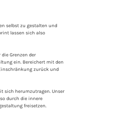
n selbst zu gestalten und
int lassen sich also
 die Grenzen der
ltung ein. Bereichert mit den
r Einschränkung zurück und
mit sich herumzutragen. Unser
so durch die innere
gestaltung freisetzen.