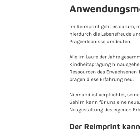
Anwendungsmög
Im Reimprint geht es darum, m
hierdurch die Lebensfreude un
Prägeerlebnisse umdeuten.
Alle im Laufe der Jahre gesam
Kindheitsprägung hinausgehen, 
Ressourcen des Erwachsenen-Ic
prägen diese Erfahrung neu.
Niemand ist verpflichtet, sei
Gehirn kann für uns eine neue
Neugestaltung des eigenen Erle
Der Reimprint kan