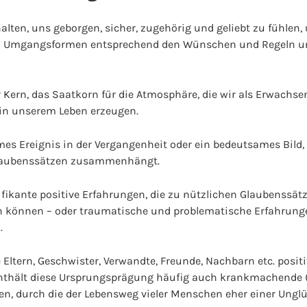
ten, uns geborgen, sicher, zugehörig und geliebt zu fühlen,
d Umgangsformen entsprechend den Wünschen und Regeln u
r Kern, das Saatkorn für die Atmosphäre, die wir als Erwachse
in unserem Leben erzeugen.
mes Ereignis in der Vergangenheit oder ein bedeutsames Bild
Glaubenssätzen zusammenhängt.
ikante positive Erfahrungen, die zu nützlichen Glaubenssätze
n können – oder traumatische und problematische Erfahrung
.
Eltern, Geschwister, Verwandte, Freunde, Nachbarn etc. positi
nthält diese Ursprungsprägung häufig auch krankmachende 
en, durch die der Lebensweg vieler Menschen eher einer Unglü