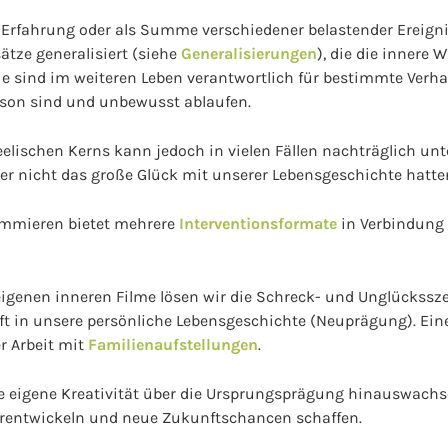
Erfahrung oder als Summe verschiedener belastender Ereigni
tze generalisiert (siehe
Generalisierungen
), die die innere 
ie sind im weiteren Leben verantwortlich für bestimmte Verha
erson sind und unbewusst ablaufen.
lischen Kerns kann jedoch in vielen Fällen nachträglich unt
er nicht das große Glück mit unserer Lebensgeschichte hatte
ammieren bietet mehrere
Interventionsformate
in Verbindung 
eigenen inneren Filme lösen wir die Schreck- und Unglückssz
ft in unsere persönliche Lebensgeschichte (Neuprägung). Ein
r Arbeit mit
Familienaufstellungen
.
e eigene Kreativität über die Ursprungsprägung hinauswachs
erentwickeln und neue Zukunftschancen schaffen.