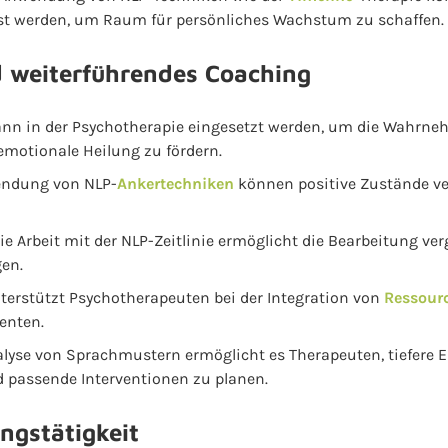
st werden, um Raum für persönliches Wachstum zu schaffen.
 weiterführendes Coaching
kann in der Psychotherapie eingesetzt werden, um die Wahr
emotionale Heilung zu fördern.
endung von NLP-
Ankertechniken
können positive Zustände ve
ie Arbeit mit der NLP-Zeitlinie ermöglicht die Bearbeitung ve
gen.
terstützt Psychotherapeuten bei der Integration von
Ressour
enten.
lyse von Sprachmustern ermöglicht es Therapeuten, tiefere E
d passende Interventionen zu planen.
ngstätigkeit