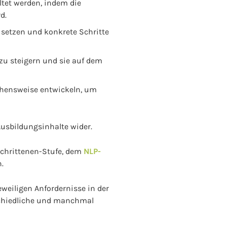
tet werden, indem die
d.
u setzen und konkrete Schritte
zu steigern und sie auf dem
ehensweise entwickeln, um
usbildungsinhalte wider.
schrittenen-Stufe, dem
NLP-
.
weiligen Anfordernisse in der
schiedliche und manchmal