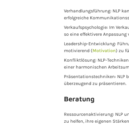
Verhandlungsführung: NLP kann
erfolgreiche Kommunikationsst
Verkaufspsychologie: Im Verka
so eine effektivere Anpassung 
Leadership-Entwicklung: Führu
motivierend (
Motivation
) zu f
Konfliktlösung: NLP-Techniken
einer harmonischen Arbeitsum
Präsentationstechniken: NLP b
überzeugend zu präsentieren.
Beratung
Ressourcenaktivierung: NLP unt
zu helfen, ihre eigenen Stärke