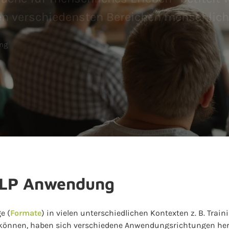
en verschiedensten Bereichen menschlic
ung
 NLP Anwendung
e (
Formate
) in vielen unterschiedlichen Kontexten z. B. Train
önnen, haben sich verschiedene Anwendungsrichtungen her