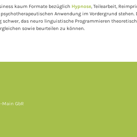
siness kaum Formate bezüglich
Hypnose
, Teilearbeit, Reimpr
ner psychotherapeutischen Anwendung im Vordergrund stehen
 schwer, das neuro linguistische Programmieren theoretisch
rgleichen sowie beurteilen zu können.
n-Main GbR