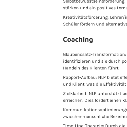
Selbstbewusstseinsförderung:
stärken und ein positives Lern
Kreativitätsförderung: Lehrer
Schüler fördern und alternati
Coaching
Glaubenssatz-Transformation:
identifizieren und sie durch 
Handeln des Klienten führt.
Rapport-Aufbau: NLP bietet e
und Klient, was die Effektivitä
Zielklarheit: NLP unterstützt b
erreichen. Dies fördert einen 
Kommunikationsoptimierung: N
zwischenmenschliche Beziehu
Time-Line-Therapie: Durch di