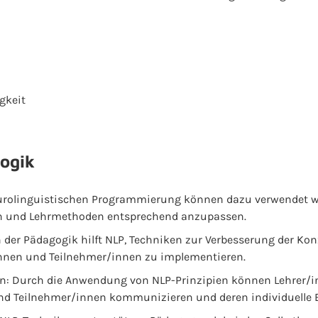
gkeit
ogik
eurolinguistischen Programmierung können dazu verwendet we
ren und Lehrmethoden entsprechend anzupassen.
 der Pädagogik hilft NLP, Techniken zur Verbesserung der Ko
nnen und Teilnehmer/innen zu implementieren.
: Durch die Anwendung von NLP-Prinzipien können Lehrer/i
und Teilnehmer/innen kommunizieren und deren individuelle B