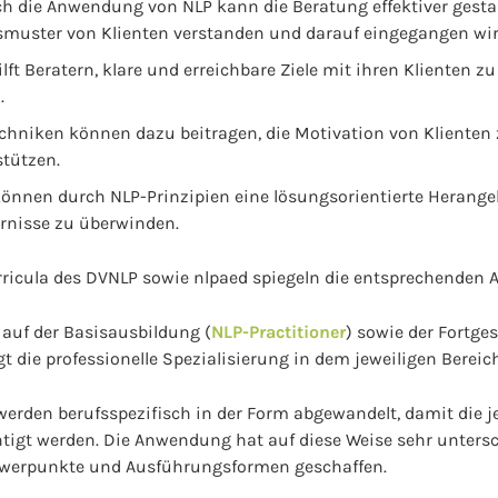
 die Anwendung von NLP kann die Beratung effektiver gestal
muster von Klienten verstanden und darauf eingegangen wir
ilft Beratern, klare und erreichbare Ziele mit ihren Klienten z
.
chniken können dazu beitragen, die Motivation von Klienten 
tützen.
können durch NLP-Prinzipien eine lösungsorientierte Herang
ernisse zu überwinden.
icula des DVNLP sowie nlpaed spiegeln die entsprechenden A
 auf der Basisausbildung (
NLP-Practitioner
) sowie der Fortge
lgt die professionelle Spezialisierung in dem jeweiligen Bereich
erden berufsspezifisch in der Form abgewandelt, damit die je
htigt werden. Die Anwendung hat auf diese Weise sehr unter
werpunkte und Ausführungsformen geschaffen.