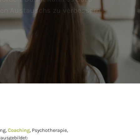
hen Austauschs zu verbessern.
ing,
Coaching
, Psychotherapie,
ausgebildet: