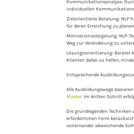
Kommunikationsanalyse: Durch
individuellen Kommunikations
Zielorientierte Beratung: NLP h
für deren Erreichung zu planen
Motivationssteigerung: NLP-Te
Weg zur Veränderung zu unters
Lösungsorientierung: Berater 
Klienten dabei zu helfen, Hind
Entsprechende Ausbildungscurr
Alle Ausbildungswege basieren
Master
. Im dritten Schritt erfo
Die grundlegenden Techniken w
erforderlichen Form berücksic
voneinander abweichende Sch