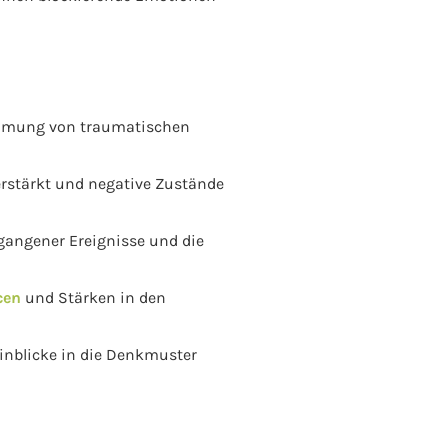
nehmung von traumatischen
rstärkt und negative Zustände
rgangener Ereignisse und die
cen
und Stärken in den
inblicke in die Denkmuster