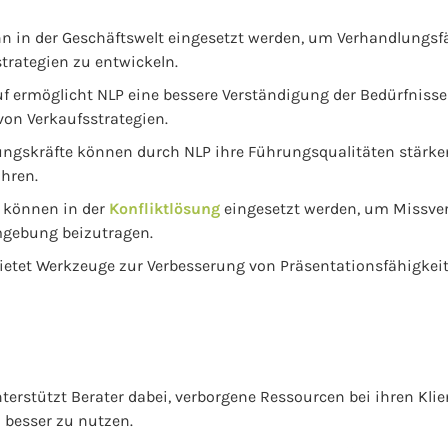
 in der Geschäftswelt eingesetzt werden, um Verhandlungsf
rategien zu entwickeln.
uf ermöglicht NLP eine bessere Verständigung der Bedürfniss
von Verkaufsstrategien.
ngskräfte können durch NLP ihre Führungsqualitäten stärken
ühren.
 können in der
Konfliktlösung
eingesetzt werden, um Missver
gebung beizutragen.
ietet Werkzeuge zur Verbesserung von Präsentationsfähigkei
erstützt Berater dabei, verborgene Ressourcen bei ihren Kli
n besser zu nutzen.