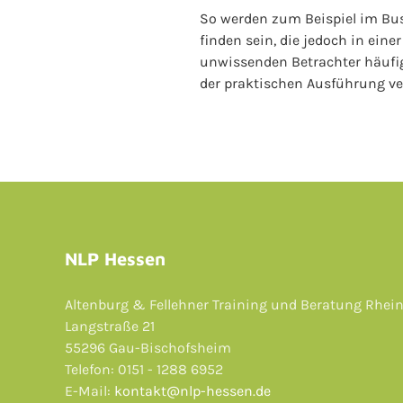
So werden zum Beispiel im Bu
finden sein, die jedoch in ei
unwissenden Betrachter häufig
der praktischen Ausführung ve
NLP Hessen
Altenburg & Fellehner Training und Beratung Rhei
Langstraße 21
55296 Gau-Bischofsheim
Telefon: 0151 - 1288 6952
E-Mail:
kontakt@nlp-hessen.de