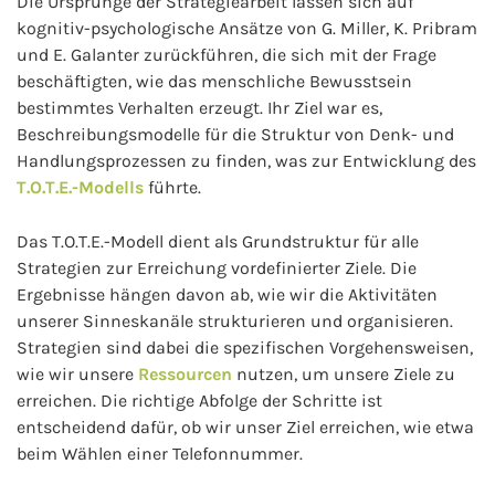
Die Ursprünge der Strategiearbeit lassen sich auf
kognitiv-psychologische Ansätze von G. Miller, K. Pribram
und E. Galanter zurückführen, die sich mit der Frage
beschäftigten, wie das menschliche Bewusstsein
bestimmtes Verhalten erzeugt. Ihr Ziel war es,
Beschreibungsmodelle für die Struktur von Denk- und
Handlungsprozessen zu finden, was zur Entwicklung des
T.O.T.E.-Modells
führte.
Das T.O.T.E.-Modell dient als Grundstruktur für alle
Strategien zur Erreichung vordefinierter Ziele. Die
Ergebnisse hängen davon ab, wie wir die Aktivitäten
unserer Sinneskanäle strukturieren und organisieren.
Strategien sind dabei die spezifischen Vorgehensweisen,
wie wir unsere
Ressourcen
nutzen, um unsere Ziele zu
erreichen. Die richtige Abfolge der Schritte ist
entscheidend dafür, ob wir unser Ziel erreichen, wie etwa
beim Wählen einer Telefonnummer.