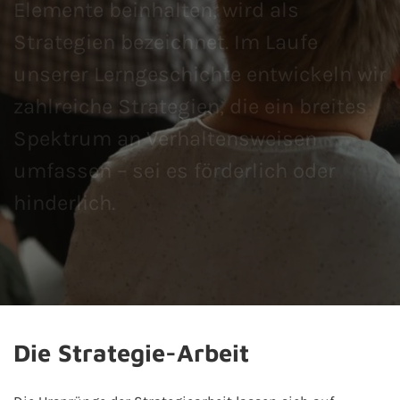
Elemente beinhalten, wird als
Strategien bezeichnet. Im Laufe
unserer Lerngeschichte entwickeln wir
zahlreiche Strategien, die ein breites
Spektrum an Verhaltensweisen
umfassen – sei es förderlich oder
hinderlich.
Die Strategie-Arbeit