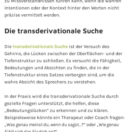
zu Missverständnissen führen kann, wenn die wahren
Intentionen oder der Kontext hinter den Worten nicht
präzise vermittelt werden.
Die transderivationale Suche
Die
transderivationale Suche
ist der Versuch des
Gehirns, die Lücken zwischen der Oberflächen- und der
Tiefenstruktur zu schließen. Es versucht die Fähigkeit,
Bedeutungen und Absichten zu finden, die in der
Tiefenstruktur eines Satzes verborgen sind, um die
wahre Absicht des Sprechers zu verstehen.
In der Praxis wird die transderivationale Suche durch
gezielte Fragen unterstützt, die helfen, diese
„Bedeutungslücken“ zu erkennen und zu klären.
Beispielsweise könnte ein Therapeut oder Coach fragen:
„
Was genau meinst du, wenn du sagst…?“
oder
„Wie genau
fühlt sich das für dich an?“