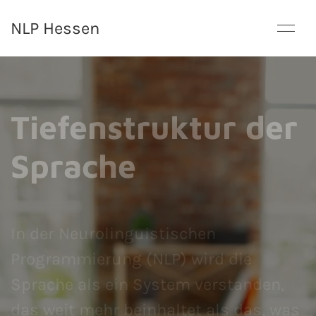
NLP Hessen
Tiefenstruktur der
Sprache
In der Neurolinguistischen
Programmierung (NLP) wird die
Sprache als ein System verstanden,
das weit mehr beinhaltet als das, was