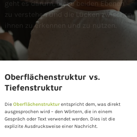
geht es darum, diese beiden Ebenen
zu verstehen und die Lücken zwischen
ihnen zu erkennen und zu nutzen.
Oberflächenstruktur vs.
Tiefenstruktur
Die
Oberflächenstruktur
entspricht dem, was direkt
ausgesprochen wird – den Wörtern, die in einem
Gespräch oder Text verwendet werden. Dies ist die
explizite Ausdrucksweise einer Nachricht.