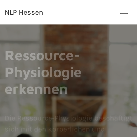
NLP Hessen
Ressource-
Physiologie
erkennen
Die Ressource-Physiologie beschäftigt
sich mit den körperlichen und