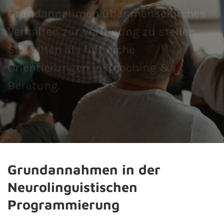
Grundannahmen über menschliches
Verhalten zur Verfügung zu stellen.
Sie gelten als hilfreiche
Orientierungen in Coaching &
Beratung.
Grundannahmen in der
Neurolinguistischen
Programmierung