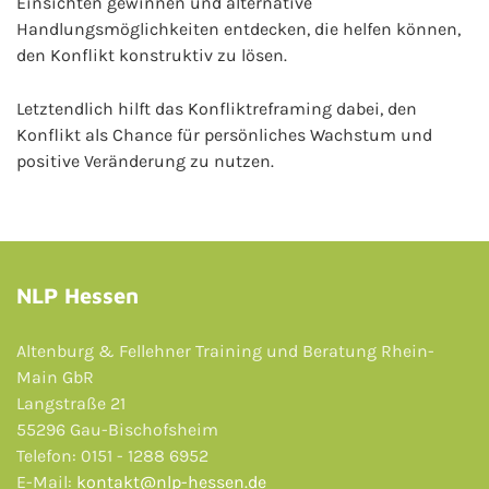
Einsichten gewinnen und alternative
Handlungsmöglichkeiten entdecken, die helfen können,
den Konflikt konstruktiv zu lösen.
Letztendlich hilft das Konfliktreframing dabei, den
Konflikt als Chance für persönliches Wachstum und
positive Veränderung zu nutzen.
NLP Hessen
Altenburg & Fellehner Training und Beratung Rhein-
Main GbR
Langstraße 21
55296 Gau-Bischofsheim
Telefon: 0151 - 1288 6952
E-Mail:
kontakt@nlp-hessen.de