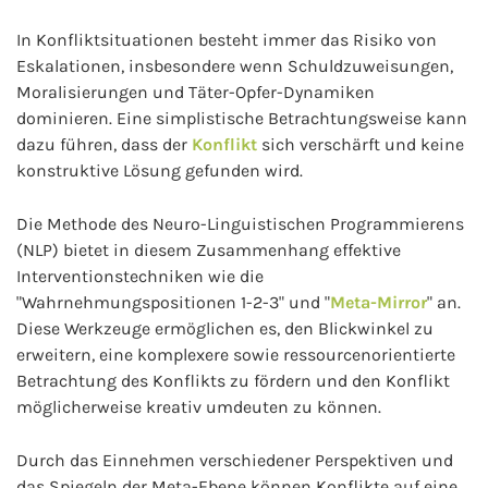
In Konfliktsituationen besteht immer das Risiko von
Eskalationen, insbesondere wenn Schuldzuweisungen,
Moralisierungen und Täter-Opfer-Dynamiken
dominieren. Eine simplistische Betrachtungsweise kann
dazu führen, dass der
Konflikt
sich verschärft und keine
konstruktive Lösung gefunden wird.
Die Methode des Neuro-Linguistischen Programmierens
(NLP) bietet in diesem Zusammenhang effektive
Interventionstechniken wie die
"Wahrnehmungspositionen 1-2-3" und "
Meta-Mirror
" an.
Diese Werkzeuge ermöglichen es, den Blickwinkel zu
erweitern, eine komplexere sowie ressourcenorientierte
Betrachtung des Konflikts zu fördern und den Konflikt
möglicherweise kreativ umdeuten zu können.
Durch das Einnehmen verschiedener Perspektiven und
das Spiegeln der Meta-Ebene können Konflikte auf eine