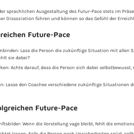
 der sprachlichen Ausgestaltung des Futur-Pace stets im Präs
er Dissoziation führen und können so das Gefühl der Erreichb
greichen Future-Pace
inbinden: Lass die Person die zukünftige Situation mit allen
ühlt sie dabei?
rken: Achte darauf, dass die Person sich dabei selbstbewusst
n: Lasse den Coachee verschiedene zukünftige Situationen d
olgreichen Future-Pace
tsbilder: Wenn die Vorstellung vage bleibt, fehlt die emotion
htet lassen: Falls die Person noch Unsicherheiten spürt, sollt