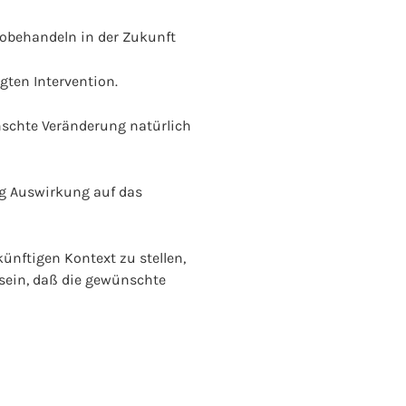
 Probehandeln in der Zukunft
lgten Intervention.
ünschte Veränderung natürlich
nig Auswirkung auf das
nftigen Kontext zu stellen,
 sein, daß die gewünschte