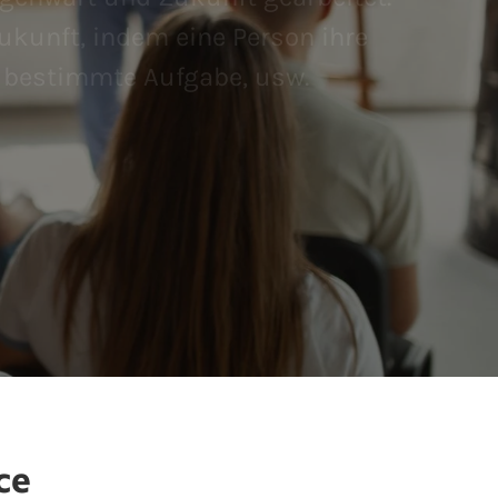
ukunft, indem eine Person ihre
e bestimmte Aufgabe, usw.
ce