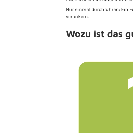
Nur einmal durchführen: Ein Fu
verankern.
Wozu ist das g