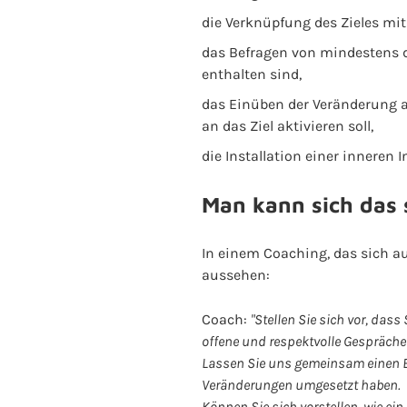
die Verknüpfung des Zieles mi
das Befragen von mindestens d
enthalten sind,
das Einüben der Veränderung als
an das Ziel aktivieren soll,
die Installation einer inneren
Man kann sich das s
In einem Coaching, das sich a
aussehen:
Coach:
"Stellen Sie sich vor, das
offene und respektvolle Gespräche
Lassen Sie uns gemeinsam einen Bl
Veränderungen umgesetzt haben.
Können Sie sich vorstellen, wie ei