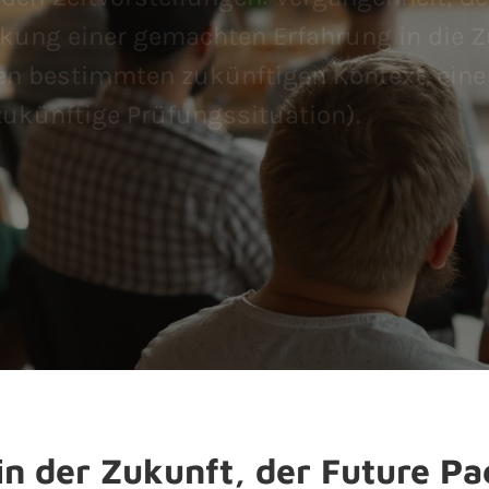
ckung einer gemachten Erfahrung in die Z
nen bestimmten zukünftigen Kontext, ein
zukünftige Prüfungssituation).
n der Zukunft, der Future Pa