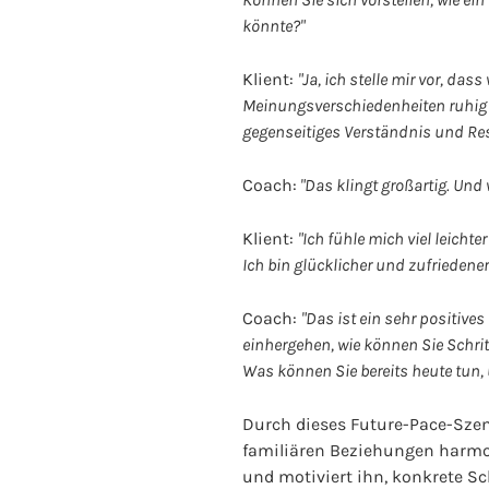
könnte?"
Klient:
"Ja, ich stelle mir vor, d
Meinungsverschiedenheiten ruhig be
gegenseitiges Verständnis und Res
Coach:
"Das klingt großartig. Und 
Klient:
"Ich fühle mich viel leich
Ich bin glücklicher und zufriedener
Coach:
"Das ist ein sehr positives
einhergehen, wie können Sie Schri
Was können Sie bereits heute tun
Durch dieses Future-Pace-Szena
familiären Beziehungen harmoni
und motiviert ihn, konkrete S