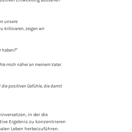
nen unsere
kritisieren, zeigen wir
er haben?"
fühle mich näher an meinem Vater.
d die positiven Gefühle, die damit
nversetzen, in der die
itive Ergebnis zu konzentrieren
alen Leben herbeizuführen.