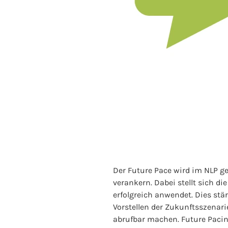
Der Future Pace wird im NLP g
verankern. Dabei stellt sich di
erfolgreich anwendet. Dies stä
Vorstellen der Zukunftsszenar
abrufbar machen. Future Pacing