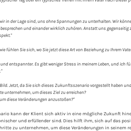
ass wir in der Lage sind, uns ohne Spannungen zu unterhalten. Wir kön
sprechen und einander wirklich zuhören. Anstatt uns gegenseitig zu 
pekt."
wie fühlen Sie sich, wo Sie jetzt diese Art von Beziehung zu Ihrem Vat
ter und entspannter. Es gibt weniger Stress in meinem Leben, und ich 
."
 Bild. Jetzt, da Sie sich dieses Zukunftsszenario vorgestellt haben un
tte unternehmen, um dieses Ziel zu erreichen?
, um diese Veränderungen anzustoßen?"
rio kann der Klient sich aktiv in eine mögliche Zukunft hinei
scher und erfüllender sind. Dies hilft ihm, sich auf das pos
chritte zu unternehmen, um diese Veränderungen in seinem re