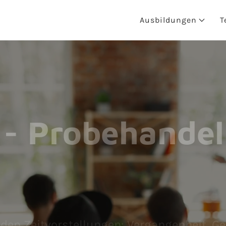
Ausbildungen
T
 - Probehandel
t den Zeitvorstellungen: Vergangenheit, G