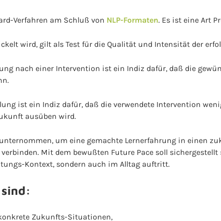
ndard-Verfahren am Schluß von
NLP-Formaten
. Es ist eine Art
ckelt wird, gilt als Test für die Qualität und Intensität der erfo
lung nach einer Intervention ist ein Indiz dafür, daß die gew
nn.
lung ist ein Indiz dafür, daß die verwendete Intervention we
Zukunft ausüben wird.
unternommen, um eine gemachte Lernerfahrung in einen zukü
verbinden. Mit dem bewußten Future Pace soll sichergestellt
ungs-Kontext, sondern auch im Alltag auftritt.
 sind:
 konkrete Zukunfts-Situationen,