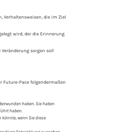
 Verhaltensweisen, die im Ziel
gelegt wird, der die Erinnerung
e Veränderung sorgen soll
her Future-Pace folgendermaßen
h überwunden haben. Sie haben
führt haben.
n könnte, wenn Sie diese
r positiven Entwicklung aussehen