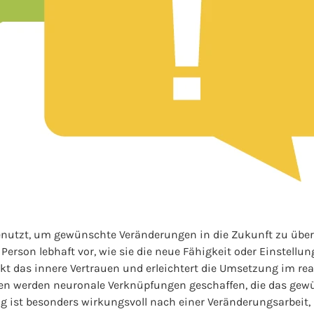
enutzt, um gewünschte Veränderungen in die Zukunft zu über
e Person lebhaft vor, wie sie die neue Fähigkeit oder Einstell
rkt das innere Vertrauen und erleichtert die Umsetzung im re
ien werden neuronale Verknüpfungen geschaffen, die das ge
 ist besonders wirkungsvoll nach einer Veränderungsarbeit, 