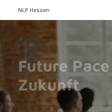
NLP Hessen
Future Pace
Zukunft
Bei vielen Interventionen wird mi