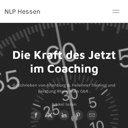
NLP Hessen
Die Kraft des Jetzt
im Coaching
Geschrieben von Altenburg & Fellehner Training und
Beratung Rhein-Main GbR
.
Artikel teilen