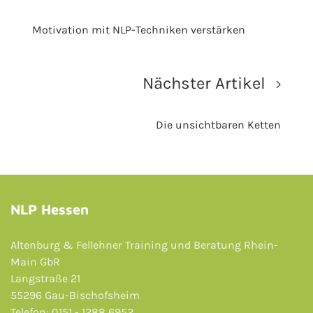
Motivation mit NLP-Techniken verstärken
Nächster Artikel
Die unsichtbaren Ketten
NLP Hessen
Altenburg & Fellehner Training und Beratung Rhein-
Main GbR
Langstraße 21
55296 Gau-Bischofsheim
Telefon: 0151 - 1288 6952