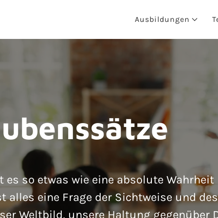
Ausbildungen
T
laubenssätze
 es so etwas wie eine absolute Wahrheit n
t alles eine Frage der Sichtweise und de
ser Weltbild, unsere Haltung gegenüber 