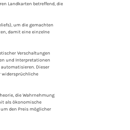
en Landkarten betreffend, die
liefs), um die gemachten
en, damit eine einzelne
ptischer Verschaltungen
en und Interpretationen
 automatisieren. Dieser
r widersprüchliche
Theorie, die Wahrnehmung
mit als ökonomische
s um den Preis möglicher