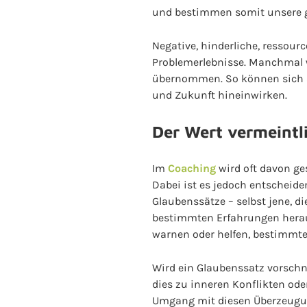
und bestimmen somit unsere 
Negative, hinderliche, ressou
Problemerlebnisse. Manchmal 
übernommen. So können sich au
und Zukunft hineinwirken.
Der Wert vermeintl
Im
Coaching
wird oft davon ge
Dabei ist es jedoch entscheide
Glaubenssätze – selbst jene, d
bestimmten Erfahrungen heraus 
warnen oder helfen, bestimmte
Wird ein Glaubenssatz vorschn
dies zu inneren Konflikten ode
Umgang mit diesen Überzeugung