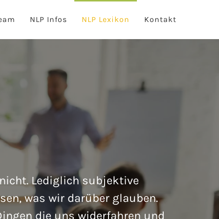
eam
NLP Infos
NLP Lexikon
Kontakt
icht. Lediglich subjektive
ssen, was wir darüber glauben.
Dingen die uns widerfahren und