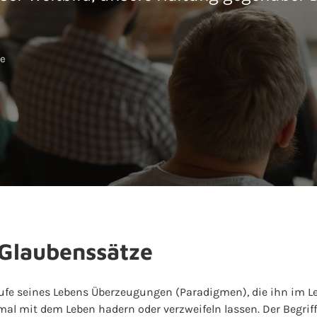
ze
 Glaubenssätze
ufe seines Lebens Überzeugungen (Paradigmen), die ihn im L
 mit dem Leben hadern oder verzweifeln lassen. Der Begriff "