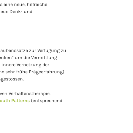
 eine neue, hilfreiche
 neue Denk- und
Glaubenssätze zur Verfügung zu
 Denken“ um die Vermittlung
e innere Vernetzung der
ne sehr frühe Prägeerfahrung)
ngestossen.
ven Verhaltenstherapie.
Mouth Patterns
(entsprechend