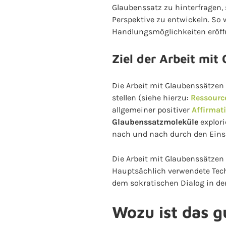
Glaubenssatz zu hinterfragen, 
Perspektive zu entwickeln. So 
Handlungsmöglichkeiten eröffne
Ziel der Arbeit mit
Die Arbeit mit Glaubenssätzen
stellen (siehe hierzu:
Ressourc
allgemeiner positiver
Affirmat
Glaubenssatzmoleküle
explori
nach und nach durch den Einsa
Die Arbeit mit Glaubenssätzen
Hauptsächlich verwendete Tec
dem sokratischen Dialog in der
Wozu ist das g