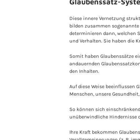
Glaubenssatz-Syst
Diese innere Vernetzung struk
bilden zusammen sogenannte G
determinieren dann, welchen S
und Verhalten. Sie haben die 
Somit haben Glaubenssätze ein
andauernden Glaubenssatzkons
den Inhalten.
Auf diese Weise beeinflussen 
Menschen, unsere Gesundheit, 
So können sich einschränkend
unüberwindliche Hindernisse d
Ihre Kraft bekommen Glaubenss
Verallgemeinerungen (z. B. imm