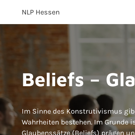
NLP Hessen
Beliefs – G
Im Sinne des Konstrutivismus gibt
Wahrheiten bestehen. Im Grunde is
Glaubenssätze (Beliefs) prägen un