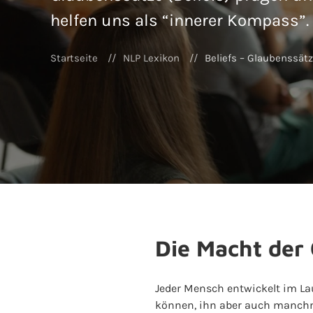
helfen uns als “innerer Kompass”.
Startseite
NLP Lexikon
Beliefs – Glaubenssät
Die Macht der
Jeder Mensch entwickelt im La
können, ihn aber auch manchmal