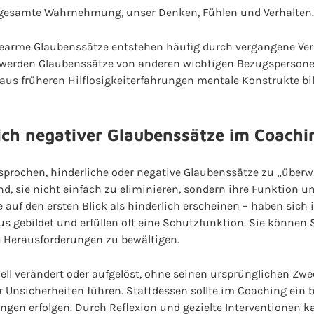
gesamte Wahrnehmung, unser Denken, Fühlen und Verhalten.
rcearme Glaubenssätze entstehen häufig durch vergangene Ver
werden Glaubenssätze von anderen wichtigen Bezugspersonen
s früheren Hilflosigkeiterfahrungen mentale Konstrukte bild
ich negativer Glaubenssätze im Coachi
sprochen, hinderliche oder negative Glaubenssätze zu „überw
nd, sie nicht einfach zu eliminieren, sondern ihre Funktion 
ie auf den ersten Blick als hinderlich erscheinen – haben sich
gebildet und erfüllen oft eine Schutzfunktion. Sie können Si
 Herausforderungen zu bewältigen.
ell verändert oder aufgelöst, ohne seinen ursprünglichen Zw
r Unsicherheiten führen. Stattdessen sollte im Coaching ein 
en erfolgen. Durch Reflexion und gezielte Interventionen ka