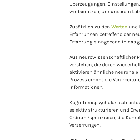
Überzeugungen, Einstellungen,
wir benutzen, um unserem Lebe
Zusätzlich zu den
Werten
und K
Erfahrungen betreffend der ne
Erfahrung sinngebend in das 
Aus neurowissenschaftlicher P
verstehen, die durch wiederho
aktivieren ähnliche neuronale
Prozess erhöht die Verarbeitun
Informationen.
Kognitionspsychologisch ents
selektiv strukturieren und Er
Ordnungsprinzipien, die Kompl
Verzerrungen.