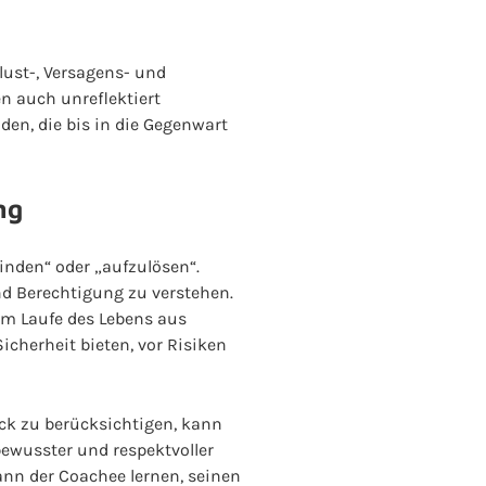
lust-, Versagens- und
 auch unreflektiert
en, die bis in die Gegenwart
ng
inden“ oder „aufzulösen“.
und Berechtigung zu verstehen.
 im Laufe des Lebens aus
cherheit bieten, vor Risiken
eck zu berücksichtigen, kann
bewusster und respektvoller
nn der Coachee lernen, seinen