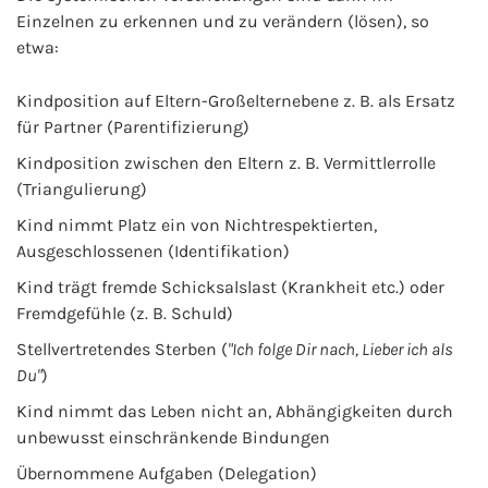
Einzelnen zu erkennen und zu verändern (lösen), so
etwa:
Kindposition auf Eltern-Großelternebene z. B. als Ersatz
für Partner (Parentifizierung)
Kindposition zwischen den Eltern z. B. Vermittlerrolle
(Triangulierung)
Kind nimmt Platz ein von Nichtrespektierten,
Ausgeschlossenen (Identifikation)
Kind trägt fremde Schicksalslast (Krankheit etc.) oder
Fremdgefühle (z. B. Schuld)
Stellvertretendes Sterben (
"Ich folge Dir nach, Lieber ich als
Du"
)
Kind nimmt das Leben nicht an, Abhängigkeiten durch
unbewusst einschränkende Bindungen
Übernommene Aufgaben (Delegation)