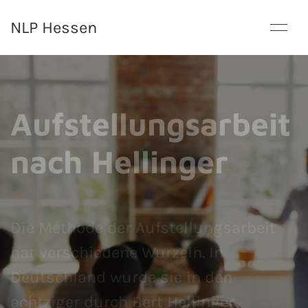
NLP Hessen
Aufstellungsarbeit
nach Hellinger
Die Methode der Aufstellungsarbeit
hat verschiedene Wurzeln. In
Deutschland wurde sie in den
achtziger durch Bert Hellinger