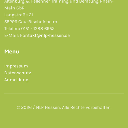
Altenburg & Fellehner Training und Beratung Rhein-
Main GbR
Langstraße 21
55296 Gau-Bischofsheim
Telefon: 0151 - 1288 6952
E-Mail:
kontakt@nlp-hessen.de
Menu
Impressum
Datenschutz
Anmeldung
© 2026 / NLP Hessen. Alle Rechte vorbehalten.