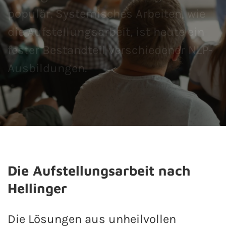
populär. Systemisches Arbeiten, wie
die Aufstellungsarbeit, ist heute ein
fester Bestandteil verschiedener NLP-
Ausbildungen.
Die Aufstellungsarbeit nach
Hellinger
Die Lösungen aus unheilvollen