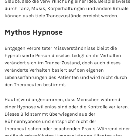
Glaube, also die Verwirklichung einer Idee. Beispielsweise
durch Tanz, Musik, Körperhaltungen und andere Rituale
können auch tiefe Trancezustände erreicht werden.
Mythos Hypnose
Entgegen verbreiteter Missverständnisse bleibt die
hypnotisierte Person dieselbe. Lediglich ihr Verhalten
verändert sich im Trance-Zustand, doch auch dieses
veränderte Verhalten basiert auf den eigenen
Lebenserfahrungen des Patienten und wird nicht durch
den Therapeuten bestimmt.
Häufig wird angenommen, dass Menschen während
einer Hypnose willenlos sind oder die Kontrolle verlieren.
Dieses Bild stammt überwiegend aus der
Bühnenhypnose und entspricht nicht der
therapeutischen oder coachenden Praxis. Während einer
seriös durchgeführten Hypnose können Klienten eine