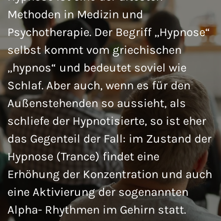
Methoden in Medizin und
Psychotherapie. Der Begriff „Hypnose“
selbst kommt vom griechischen
„hypnos“ und bedeutet soviel wie
Schlaf. Aber auch, wenn es für den
Außenstehenden so aussieht, als
schliefe der Hypnotisierte, so ist eher
das Gegenteil der Fall: im Zustand der
Hypnose (Trance) findet eine
Erhöhung der Konzentration und auch
eine Aktivierung der sogenannten
Alpha- Rhythmen im Gehirn statt.