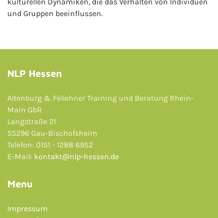
kulturellen Dynamiken, die das Verhalten von Individuen
und Gruppen beeinflussen.
NLP Hessen
Altenburg & Fellehner Training und Beratung Rhein-
Main GbR
Langstraße 21
55296 Gau-Bischofsheim
Telefon: 0151 - 1288 6952
E-Mail:
kontakt@nlp-hessen.de
Menu
Impressum