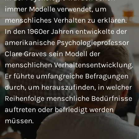
immer Modelle verwendet, um
menschliches Verhalten zu erklären.
In den 1960er Jahren entwickelte der
amerikanische Psychologieprofessor
Clare Graves sein Modell der
menschlichen Verhaltensentwicklung.
Er führte umfangreiche Befragungen
durch, um herauszufinden, in welcher
Reihenfolge menschliche Bedürfnisse
auftreten oder befriedigt werden
müssen.