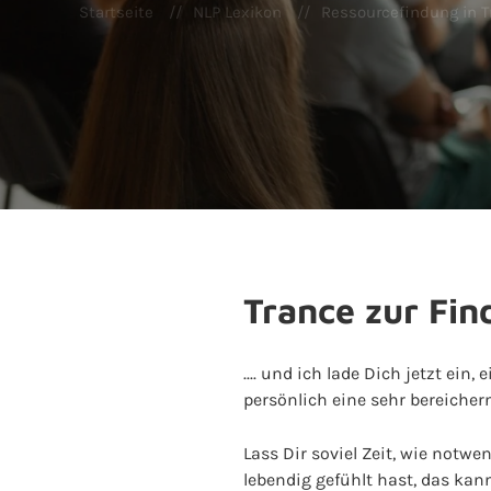
Startseite
NLP Lexikon
Ressourcefindung in T
Trance zur Fi
.... und ich lade Dich jetzt ei
persönlich eine sehr bereicher
Lass Dir soviel Zeit, wie notwe
lebendig gefühlt hast, das kan