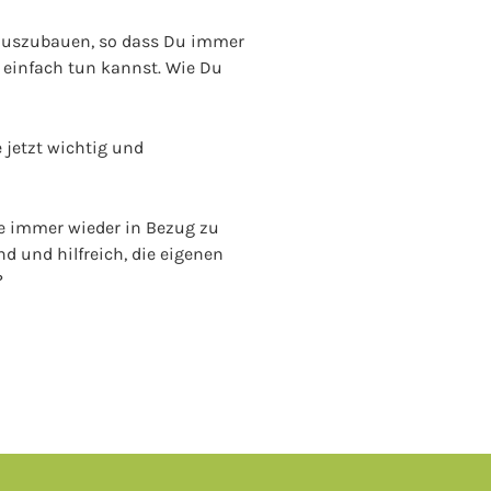
 auszubauen, so dass Du immer
 einfach tun kannst. Wie Du
 jetzt wichtig und
de immer wieder in Bezug zu
d und hilfreich, die eigenen
?