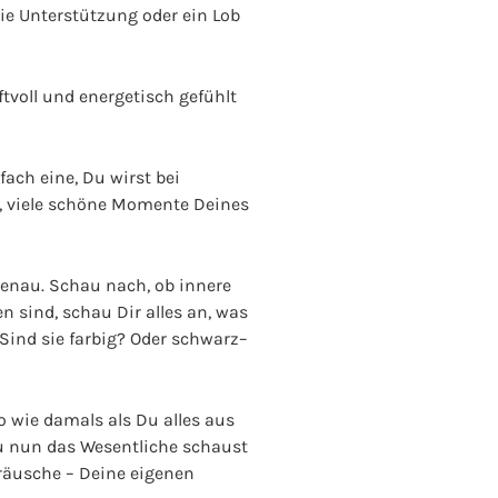
die Unterstützung oder ein Lob
tvoll und energetisch gefühlt
ach eine, Du wirst bei
n, viele schöne Momente Deines
 genau. Schau nach, ob innere
n sind, schau Dir alles an, was
? Sind sie farbig? Oder schwarz–
so wie damals als Du alles aus
Du nun das Wesentliche schaust
eräusche – Deine eigenen