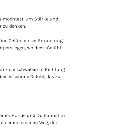
es möchtest, um Stärke und
r zu denken.
ne Gefühl dieser Erinnerung,
örpers legen, wo diese Gefühl
en – sie schweben in Richtung
dieses schöne Gefühl, das zu
Deiner Hände und Du kannst in
at seinen eigenen Weg, die