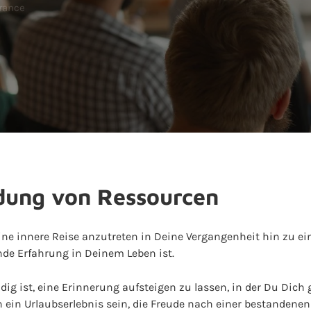
rance
ndung von Ressourcen
n, eine innere Reise anzutreten in Deine Vergangenheit hin zu e
nde Erfahrung in Deinem Leben ist.
ndig ist, eine Erinnerung aufsteigen zu lassen, in der Du Dich
n ein Urlaubserlebnis sein, die Freude nach einer bestandene