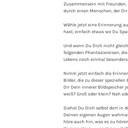
Zusammensein mit Freunden, ein
durch einen Menschen, der Dir 
Wähle jetzt eine Erinnerung au
hast, einfach etwas wo Du Spa
Und wenn Du Dich nicht gleich
folgenden Phantasiereisen, di
Lebens noch einmal besonders
Nimm jetzt einfach die Erinner
Bilder, die zu dieser speziell
Dir Dein innerer Bildspeicher j
weiß? Groß oder klein? Nah ode
Siehst Du Dich selbst dort in d
Deinen eigenen Augen wahrnahm
höre auch hin, was es zu höre