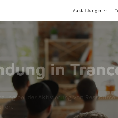
Ausbildungen
T
ndung in Tranc
zung bei der Aktivierung von Ressourcen. 
llen.