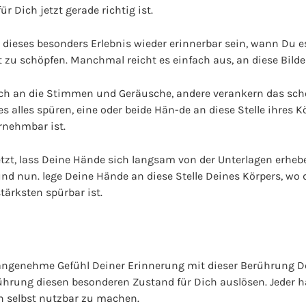
ür Dich jetzt gerade richtig ist.
 dieses besonders Erlebnis wieder erinnerbar sein, wann Du 
 zu schöpfen. Manchmal reicht es einfach aus, an diese Bilde
h an die Stimmen und Geräusche, andere verankern das schö
es alles spüren, eine oder beide Hän-de an diese Stelle ihres K
rnehmbar ist.
tzt, lass Deine Hände sich langsam von der Unterlagen erheb
 und nun. lege Deine Hände an diese Stelle Deines Körpers, wo 
ärksten spürbar ist.
s angenehme Gefühl Deiner Erinnerung mit dieser Berührung 
ührung diesen besonderen Zustand für Dich auslösen. Jeder h
ch selbst nutzbar zu machen.