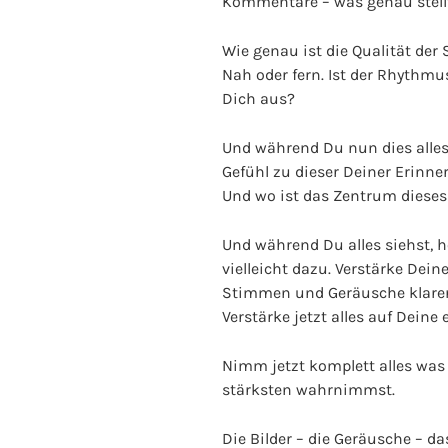
Kommentare – was genau stellt
Wie genau ist die Qualität de
Nah oder fern. Ist der Rhythm
Dich aus?
Und während Du nun dies alles 
Gefühl zu dieser Deiner Erinne
Und wo ist das Zentrum dieses
Und während Du alles siehst, h
vielleicht dazu. Verstärke Dei
Stimmen und Geräusche klarer
Verstärke jetzt alles auf Deine 
Nimm jetzt komplett alles was
stärksten wahrnimmst.
Die Bilder – die Geräusche – da