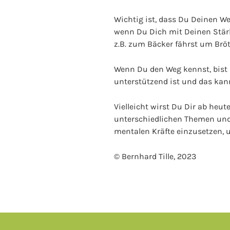
Wichtig ist, dass Du Deinen W
wenn Du Dich mit Deinen Stärk
z.B. zum Bäcker fährst um Brö
Wenn Du den Weg kennst, bist D
unterstützend ist und das kan
Vielleicht wirst Du Dir ab he
unterschiedlichen Themen und F
mentalen Kräfte einzusetzen, u
© Bernhard Tille, 2023