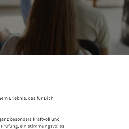
inem Erlebnis, das für Dich
 ganz besonders kraftvoll und
n Prüfung, ein stimmungsvolles