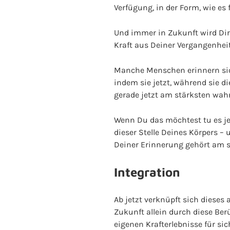
Verfügung, in der Form, wie es f
Und immer in Zukunft wird Dir
Kraft aus Deiner Vergangenheit
Manche Menschen erinnern sic
indem sie jetzt, während sie di
gerade jetzt am stärksten wah
Wenn Du das möchtest tu es je
dieser Stelle Deines Körpers –
Deiner Erinnerung gehört am st
Integration
Ab jetzt verknüpft sich diese
Zukunft allein durch diese Ber
eigenen Krafterlebnisse für si