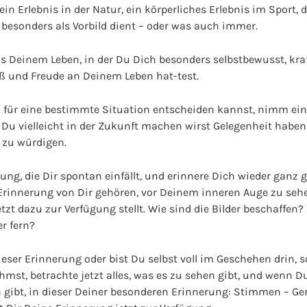
 Erlebnis in der Natur, ein körperliches Erlebnis im Sport, 
besonders als Vorbild dient – oder was auch immer.
s Deinem Leben, in der Du Dich besonders selbstbewusst, kraf
ß und Freude an Deinem Leben hat-test.
 für eine bestimmte Situation entscheiden kannst, nimm einf
e Du vielleicht in der Zukunft machen wirst Gelegenheit habe
 zu würdigen.
ung, die Dir spontan einfällt, und erinnere Dich wieder ganz
en Erinnerung von Dir gehören, vor Deinem inneren Auge zu sehe
etzt dazu zur Verfügung stellt. Wie sind die Bilder beschaffen
r fern?
ieser Erinnerung oder bist Du selbst voll im Geschehen drin, 
st, betrachte jetzt alles, was es zu sehen gibt, und wenn 
n gibt, in dieser Deiner besonderen Erinnerung: Stimmen – G