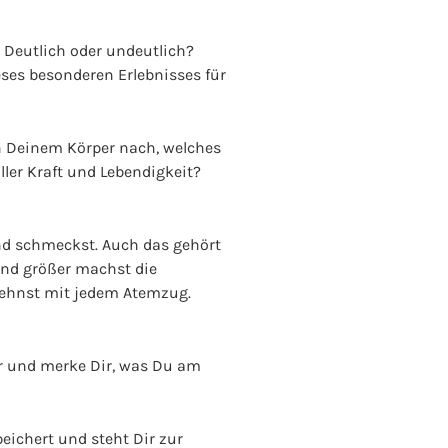
 Deutlich oder undeutlich?
ses besonderen Erlebnisses für
in Deinem Körper nach, welches
ller Kraft und Lebendigkeit?
und schmeckst. Auch das gehört
 und größer machst die
dehnst mit jedem Atemzug.
hr und merke Dir, was Du am
peichert und steht Dir zur