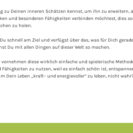
eg zu Deinen inneren Schätzen kennst, um ihn zu erweitern,
en und besonderen Fähigkeiten verbinden möchtest, dies so
tchen zu holen.
u schnell am Ziel und verfügst über das, was für Dich gerade
nst Du mit allen Dingen auf dieser Welt so machen.
ute vornehmen diese wirklich einfache und spielerische Metho
ähigkeiten zu nutzen, weil es einfach schön ist, entspannen
m Dein Leben „kraft– und energievoller“ zu leben, nicht wahr