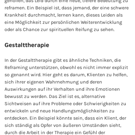
geholfen, das Leid durch eine neue, tiefere Bedeutung zu
reframen. Ein Beispiel ist, dass jemand, der eine schwere
Krankheit durchmacht, lernen kann, dieses Leiden als
eine Möglichkeit zur persönlichen Weiterentwicklung
oder als Chance zur spirituellen Reifung zu sehen.
Gestalttherapie
In der Gestalttherapie gibt es ähnliche Techniken, die
Reframing unterstützen, obwohl es nicht immer explizit
so genannt wird. Hier geht es darum, Klienten zu helfen,
sich ihrer eigenen Wahrnehmung und deren
Auswirkungen auf ihr Verhalten und ihre Emotionen
bewusst zu werden. Das Ziel ist es, alternative
Sichtweisen auf ihre Probleme oder Schwierigkeiten zu
entwickeln und neue Handlungsmöglichkeiten zu
entdecken. Ein Beispiel könnte sein, dass ein Klient, der
sich ständig als Opfer von äußeren Umständen sieht,
durch die Arbeit in der Therapie ein Gefühl der