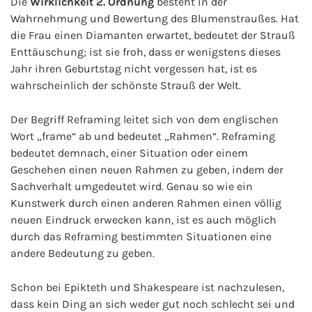
Die
Wirklichkeit 2. Ordnung
besteht in der
Wahrnehmung und Bewertung des Blumenstraußes. Hat
die Frau einen Diamanten erwartet, bedeutet der Strauß
Enttäuschung; ist sie froh, dass er wenigstens dieses
Jahr ihren Geburtstag nicht vergessen hat, ist es
wahrscheinlich der schönste Strauß der Welt.
Der Begriff Reframing leitet sich von dem englischen
Wort „frame“ ab und bedeutet „Rahmen“. Reframing
bedeutet demnach, einer Situation oder einem
Geschehen einen neuen Rahmen zu geben, indem der
Sachverhalt umgedeutet wird. Genau so wie ein
Kunstwerk durch einen anderen Rahmen einen völlig
neuen Eindruck erwecken kann, ist es auch möglich
durch das Reframing bestimmten Situationen eine
andere Bedeutung zu geben.
Schon bei Epikteth und Shakespeare ist nachzulesen,
dass kein Ding an sich weder gut noch schlecht sei und