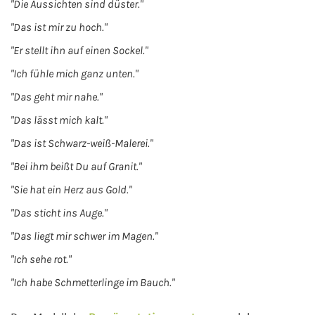
"Die Aussichten sind düster."
"Das ist mir zu hoch."
"Er stellt ihn auf einen Sockel."
"Ich fühle mich ganz unten."
"Das geht mir nahe."
"Das lässt mich kalt."
"Das ist Schwarz-weiß-Malerei."
"Bei ihm beißt Du auf Granit."
"Sie hat ein Herz aus Gold."
"Das sticht ins Auge."
"Das liegt mir schwer im Magen."
"Ich sehe rot."
"Ich habe Schmetterlinge im Bauch."