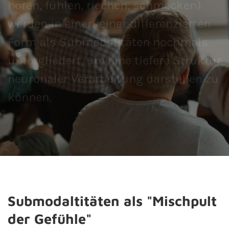
hören, fühlen, riechen, schmecken)
werden in einer feiner differenzierten
Form als Submodalitäten nochmals
untergliedert, um eine tiefere Struktur
neuronaler Verarbeitung darstellen zu
können.
Submodaltitäten als "Mischpult
der Gefühle"