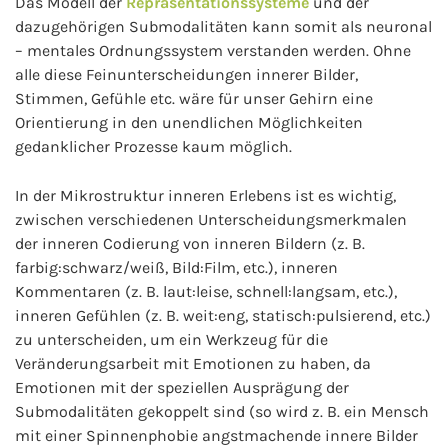
Das Modell der
Repräsentationssysteme
und der
dazugehörigen Submodalitäten kann somit als neuronal
– mentales Ordnungssystem verstanden werden. Ohne
alle diese Feinunterscheidungen innerer Bilder,
Stimmen, Gefühle etc. wäre für unser Gehirn eine
Orientierung in den unendlichen Möglichkeiten
gedanklicher Prozesse kaum möglich.
In der Mikrostruktur inneren Erlebens ist es wichtig,
zwischen verschiedenen Unterscheidungsmerkmalen
der inneren Codierung von inneren Bildern (z. B.
farbig:schwarz/weiß, Bild:Film, etc.), inneren
Kommentaren (z. B. laut:leise, schnell:langsam, etc.),
inneren Gefühlen (z. B. weit:eng, statisch:pulsierend, etc.)
zu unterscheiden, um ein Werkzeug für die
Veränderungsarbeit mit Emotionen zu haben, da
Emotionen mit der speziellen Ausprägung der
Submodalitäten gekoppelt sind (so wird z. B. ein Mensch
mit einer Spinnenphobie angstmachende innere Bilder