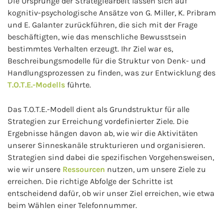
Die Ursprünge der Strategiearbeit lassen sich auf
kognitiv-psychologische Ansätze von G. Miller, K. Pribram
und E. Galanter zurückführen, die sich mit der Frage
beschäftigten, wie das menschliche Bewusstsein
bestimmtes Verhalten erzeugt. Ihr Ziel war es,
Beschreibungsmodelle für die Struktur von Denk- und
Handlungsprozessen zu finden, was zur Entwicklung des
T.O.T.E.-Modells
führte.
Das T.O.T.E.-Modell dient als Grundstruktur für alle
Strategien zur Erreichung vordefinierter Ziele. Die
Ergebnisse hängen davon ab, wie wir die Aktivitäten
unserer Sinneskanäle strukturieren und organisieren.
Strategien sind dabei die spezifischen Vorgehensweisen,
wie wir unsere
Ressourcen
nutzen, um unsere Ziele zu
erreichen. Die richtige Abfolge der Schritte ist
entscheidend dafür, ob wir unser Ziel erreichen, wie etwa
beim Wählen einer Telefonnummer.