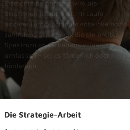
Elemente beinhalten, wird als
Strategien bezeichnet. Im Laufe
unserer Lerngeschichte entwickeln wir
zahlreiche Strategien, die ein breites
Spektrum an Verhaltensweisen
umfassen – sei es förderlich oder
hinderlich.
Die Strategie-Arbeit