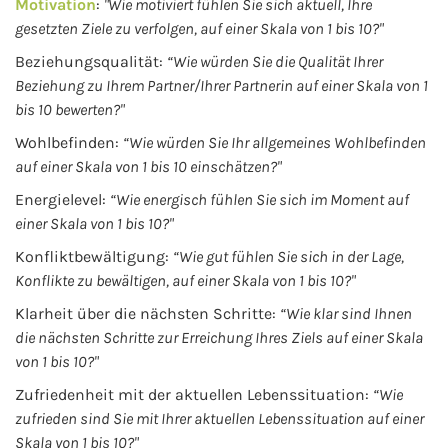
Motivation
:
"Wie motiviert fühlen Sie sich aktuell, Ihre
gesetzten Ziele zu verfolgen, auf einer Skala von 1 bis 10?"
Beziehungsqualität:
“Wie würden Sie die Qualität Ihrer
Beziehung zu Ihrem Partner/Ihrer Partnerin auf einer Skala von 1
bis 10 bewerten?"
Wohlbefinden:
“Wie würden Sie Ihr allgemeines Wohlbefinden
auf einer Skala von 1 bis 10 einschätzen?"
Energielevel:
“Wie energisch fühlen Sie sich im Moment auf
einer Skala von 1 bis 10?"
Konfliktbewältigung:
“Wie gut fühlen Sie sich in der Lage,
Konflikte zu bewältigen, auf einer Skala von 1 bis 10?"
Klarheit über die nächsten Schritte:
“Wie klar sind Ihnen
die nächsten Schritte zur Erreichung Ihres Ziels auf einer Skala
von 1 bis 10?"
Zufriedenheit mit der aktuellen Lebenssituation:
“Wie
zufrieden sind Sie mit Ihrer aktuellen Lebenssituation auf einer
Skala von 1 bis 10?"