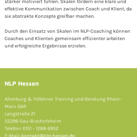
stärker motiviert fühlen. Skalen fördern eine klare und
effektive Kommunikation zwischen Coach und Klient, da
sie abstrakte Konzepte greifbar machen.
Durch den Einsatz von Skalen im NLP-Coaching können
Coaches und Klienten gemeinsam effizienter arbeiten
und erfolgreiche Ergebnisse erzielen.
NLP Hessen
Altenburg & Fellehner Training und Beratung Rhein-
Main GbR
Langstraße 21
55296 Gau-Bischofsheim
Telefon: 0151 - 1288 6952
E-Mail:
kontakt@nlp-hessen.de