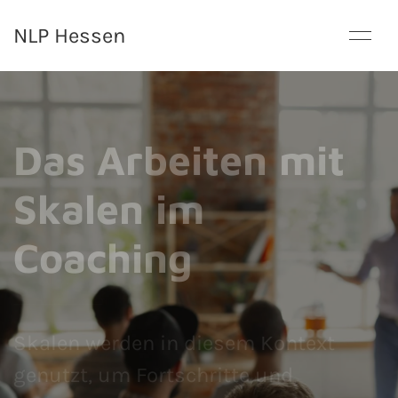
NLP Hessen
Das Arbeiten mit
Skalen im
Coaching
Skalen werden in diesem Kontext
genutzt, um Fortschritte und