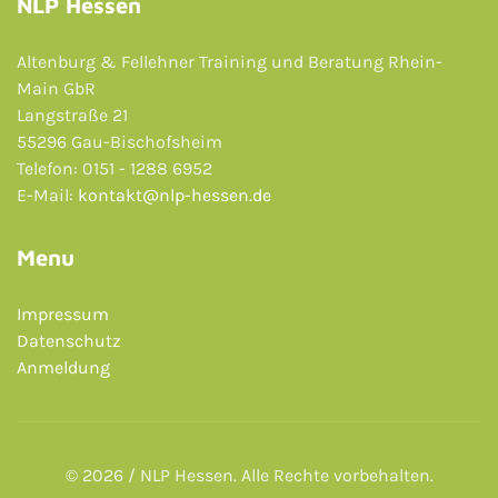
NLP Hessen
Altenburg & Fellehner Training und Beratung Rhein-
Main GbR
Langstraße 21
55296 Gau-Bischofsheim
Telefon: 0151 - 1288 6952
E-Mail:
kontakt@nlp-hessen.de
Menu
Impressum
Datenschutz
Anmeldung
© 2026 / NLP Hessen. Alle Rechte vorbehalten.