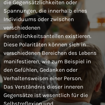
die Gegensätzlichkeiten oder
Spannungen, die innerhalb eines
Individuums oder zwischen
verschiedenen
Persönlichkeitsanteilen existieren.
Diese Polaritäten können sich in
verschiedenen Bereichen des Lebens
manifestieren, wie zum Beispiel in
den Gefühlen, Gedanken oder
Verhaltensweisen einer Person.
Das Verständnis dieser inneren
Gegensätze ist wesentlich für die
Selbstreflexion und