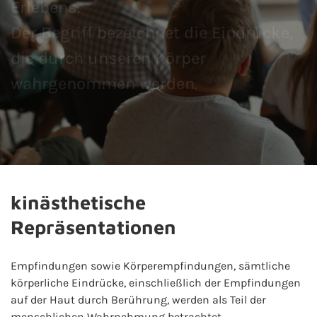
Erlebens.
Der Begriff bezeichnet die Eindrücke,
die durch unseren Körper
wahrgenommen werden.
kinästhetische
Repräsentationen
Empfindungen sowie Körperempfindungen, sämtliche
körperliche Eindrücke, einschließlich der Empfindungen
auf der Haut durch Berührung, werden als Teil der
menschlichen Wahrnehmung betrachtet.