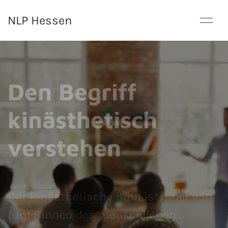
NLP Hessen
Den Begriff
kinästhetisch
verstehen
Der kinästhetische Sinn ist einer von
fünf Sinnen des menschlichen