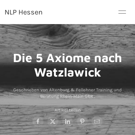
NLP Hessen
Die 5 Axiome nach
Watzlawick
Geschrieben von Altenburg & Fellehner Training und
Beratung Rhein-Main GbR
.
Artikel teilen