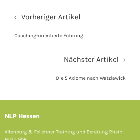
Vorheriger Artikel
Coaching-orientierte Führung
Nächster Artikel
Die 5 Axiome nach Watzlawick
NLP Hessen
Altenburg & Fellehner Training und Beratung Rhein-
Main GbR