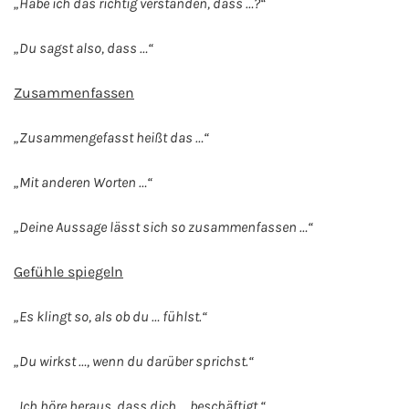
„Habe ich das richtig verstanden, dass …?“
„Du sagst also, dass …“
Zusammenfassen
„Zusammengefasst heißt das …“
„Mit anderen Worten …“
„Deine Aussage lässt sich so zusammenfassen …“
Gefühle spiegeln
„Es klingt so, als ob du … fühlst.“
„Du wirkst …, wenn du darüber sprichst.“
„Ich höre heraus, dass dich … beschäftigt.“