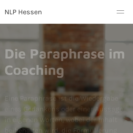
NLP Hessen
Die Paraphrase im
Coaching
Eine Paraphrase ist die Wiedergabe
eines Gedankens oder einer Aussage
in eigenen Worten, wobei der Inhalt
beibehalten wird, die Formulierung