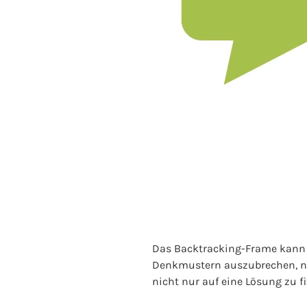
Das Backtracking-Frame kann 
Denkmustern auszubrechen, neu
nicht nur auf eine Lösung zu 