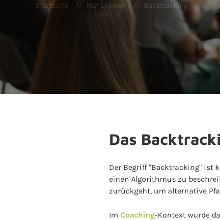
Startseite
NLP Lexikon
Backtracking
Das Backtracki
Der Begriff "Backtracking" ist
einen Algorithmus zu beschreib
zurückgeht, um alternative Pf
Im
Coaching
-Kontext wurde da