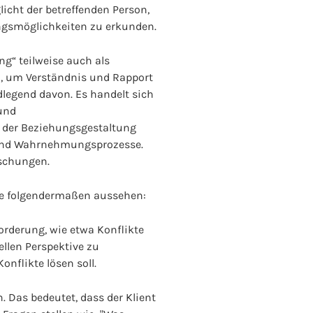
cht der betreffenden Person,
ngsmöglichkeiten zu erkunden.
ng“ teilweise auch als
n, um Verständnis und Rapport
legend davon. Es handelt sich
 und
 der Beziehungsgestaltung
- und Wahrnehmungsprozesse.
ischungen.
te folgendermaßen aussehen:
orderung, wie etwa Konflikte
llen Perspektive zu
onflikte lösen soll.
 Das bedeutet, dass der Klient