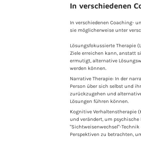
In verschiedenen C
In verschiedenen Coaching- un
sie möglicherweise unter versc
Lösungsfokussierte Therapie (LF
Ziele erreichen kann, anstatt 
ermutigt, alternative Lösungs
werden können.
Narrative Therapie: In der na
Person über sich selbst und ih
zurückzugehen und alternative
Lösungen führen können.
Kognitive Verhaltenstherapie (
und verändert, um psychische 
"Sichtweisenwechsel"-Technik 
Perspektiven zu betrachten, um