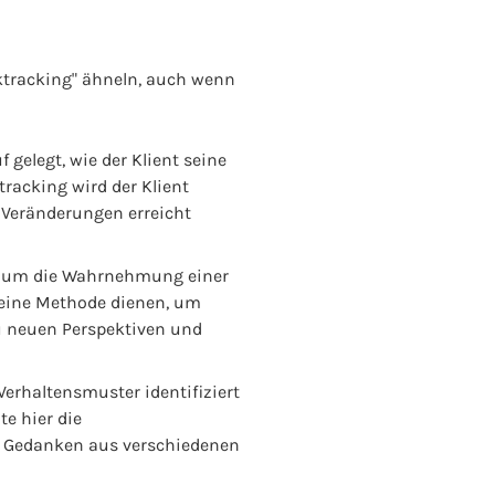
ktracking" ähneln, auch wenn
 gelegt, wie der Klient seine
tracking wird der Klient
 Veränderungen erreicht
et, um die Wahrnehmung einer
s eine Methode dienen, um
u neuen Perspektiven und
Verhaltensmuster identifiziert
e hier die
re Gedanken aus verschiedenen