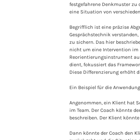
festgefahrene Denkmuster zu d
eine Situation von verschied
Begrifflich ist eine präzise Ab
Gesprächstechnik verstanden, 
zu sichern. Das hier beschrie
nicht um eine Intervention im
Reorientierungsinstrument au
dient, fokussiert das Framew
Diese Differenzierung erhöht 
Ein Beispiel für die Anwendu
Angenommen, ein Klient hat Sc
im Team. Der Coach könnte den
beschreiben. Der Klient könnte s
Dann könnte der Coach den Kli