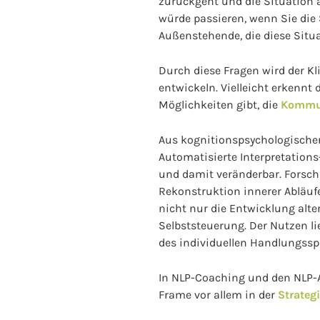
zurückgeht und die Situation 
würde passieren, wenn Sie die 
Außenstehende, die diese Situa
Durch diese Fragen wird der K
entwickeln. Vielleicht erkennt
Möglichkeiten gibt, die
Kommu
Aus kognitionspsychologischer 
Automatisierte Interpretation
und damit veränderbar. Forsch
Rekonstruktion innerer Abläufe
nicht nur die Entwicklung alte
Selbststeuerung. Der Nutzen li
des individuellen Handlungssp
In NLP-Coaching und den NLP-
Frame vor allem in der
Strateg