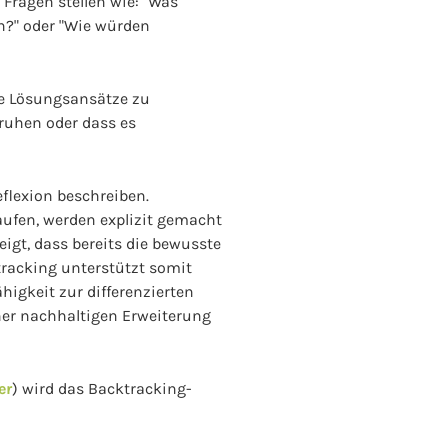
Fragen stellen wie: "Was
en?" oder "Wie würden
ue Lösungsansätze zu
eruhen oder dass es
eflexion beschreiben.
aufen, werden explizit gemacht
igt, dass bereits die bewusste
tracking unterstützt somit
higkeit zur differenzierten
iner nachhaltigen Erweiterung
er
) wird das Backtracking-