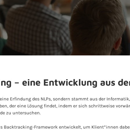
ng – eine Entwicklung aus der
 keine Erfindung des NLPs, sondern stammt aus der Informatik
en, der eine Lösung findet, indem er sich schrittweise vorwär
ade zu untersuchen.
s Backtracking-Framework entwickelt, um Klient*innen dabei