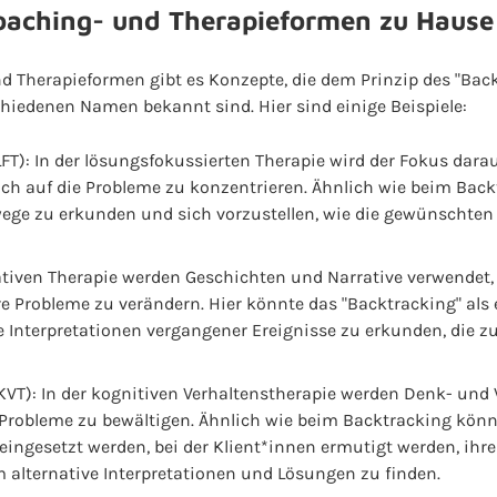
oaching- und Therapieformen zu Hause
d Therapieformen gibt es Konzepte, die dem Prinzip des "Bac
hiedenen Namen bekannt sind. Hier sind einige Beispiele:
T): In der lösungsfokussierten Therapie wird der Fokus darauf
sich auf die Probleme zu konzentrieren. Ähnlich wie beim Back
wege zu erkunden und sich vorzustellen, wie die gewünschten
rrativen Therapie werden Geschichten und Narrative verwend
re Probleme zu verändern. Hier könnte das "Backtracking" al
 Interpretationen vergangener Ereignisse zu erkunden, die z
KVT): In der kognitiven Verhaltenstherapie werden Denk- und 
Probleme zu bewältigen. Ähnlich wie beim Backtracking könnt
eingesetzt werden, bei der Klient*innen ermutigt werden, ih
 alternative Interpretationen und Lösungen zu finden.