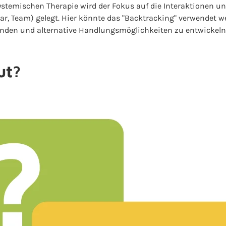
systemischen Therapie wird der Fokus auf die Interaktionen 
Paar, Team) gelegt. Hier könnte das "Backtracking" verwendet
unden und alternative Handlungsmöglichkeiten zu entwickel
ut?