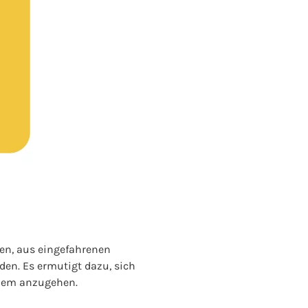
en, aus eingefahrenen
en. Es ermutigt dazu, sich
blem anzugehen.