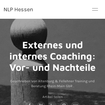
NLP Hessen
Externes und
internes Coaching:
Vor- und Nachteile
Geschrieben von Altenburg & Fellehner Training und
Beratung Rhein-Main GbR
.
Artikel teilen