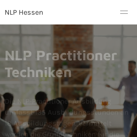
NLP Hessen
NLP Practitioner
Techniken
Die NLP-Practitioner Ausbildung
umfasst 135 Ausbildungsstunden an
18 Ausbildungstagen. Vermittelt
werden die Grundtechniken für die