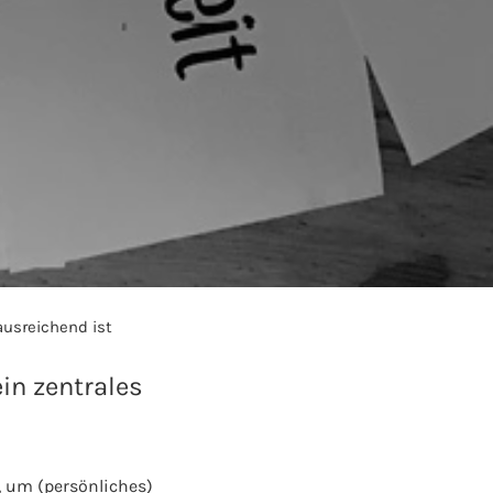
usreichend ist
in zentrales
, um (persönliches)