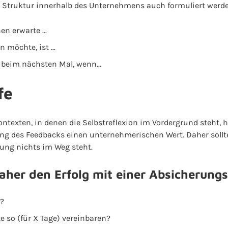
r Struktur innerhalb des Unternehmens auch formuliert werde
en erwarte ...
 möchte, ist ...
 beim nächsten Mal, wenn...
fe
ntexten, in denen die Selbstreflexion im Vordergrund steht, 
ng des Feedbacks einen unternehmerischen Wert. Daher sollten
rung nichts im Weg steht.
daher den Erfolg mit einer Absicherung
.?
 so (für X Tage) vereinbaren?