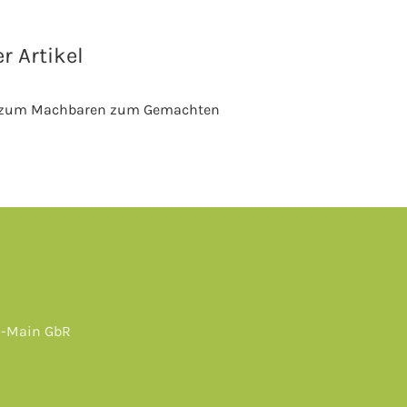
r Artikel
 zum Machbaren zum Gemachten
n-Main GbR