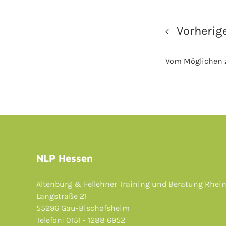
Vorherige
Vom Möglichen
NLP Hessen
Altenburg & Fellehner Training und Beratung Rhei
Langstraße 21
55296 Gau-Bischofsheim
Telefon: 0151 - 1288 6952