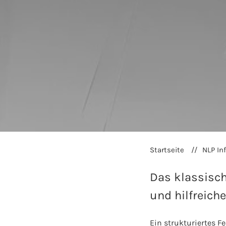
Startseite
NLP In
Das klassisch
und hilfreich
Ein strukturiertes F