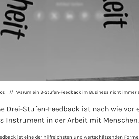
Artikel teilen
fos
Warum ein 3-Stufen-Feedback im Business nicht immer a
e Drei-Stufen-Feedback ist nach wie vor e
es Instrument in der Arbeit mit Menschen.
eedback ist eine der hilfreichsten und wertschätzenden Forme