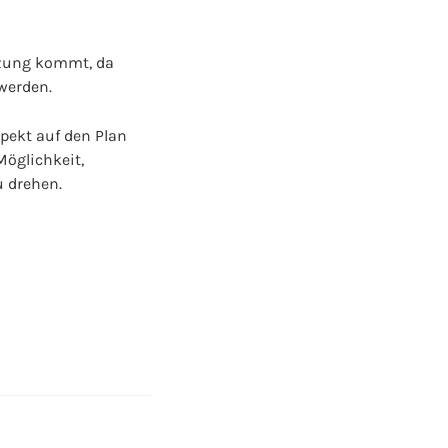
etzung kommt, da
werden.
spekt auf den Plan
Möglichkeit,
u drehen.