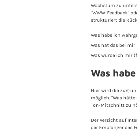
Wachstum zu unterst
"WWW-Feedback" oder
strukturiert die Rü
Was habe ich wahr
Was hat das bei mir
Was würde ich mir (
Was habe
Hier wird die zugrun
möglich. "Was hätte
Ton-Mitschnitt zu hö
Der Verzicht auf Int
der Empfänger des F