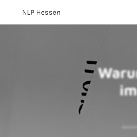
NLP Hessen
Waru
im
Geschr