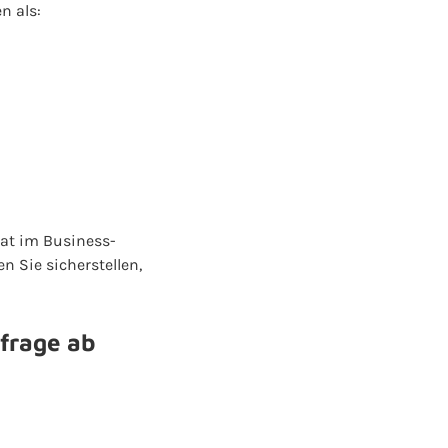
n als:
hat im Business-
 Sie sicherstellen,
sfrage ab