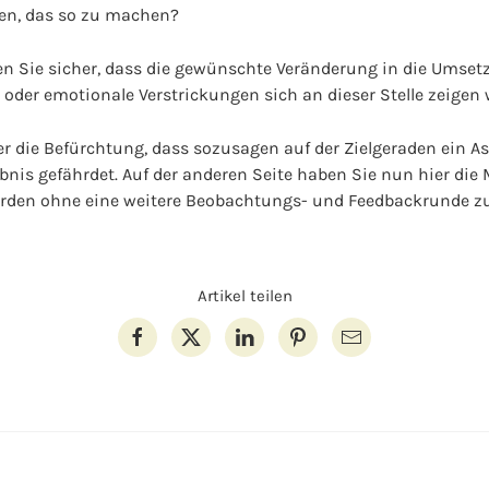
en, das so zu machen?
llen Sie sicher, dass die gewünschte Veränderung in die Ums
oder emotionale Verstrickungen sich an dieser Stelle zeigen 
er die Befürchtung, dass sozusagen auf der Zielgeraden ein A
nis gefährdet. Auf der anderen Seite haben Sie nun hier die 
werden ohne eine weitere Beobachtungs- und Feedbackrunde z
Artikel teilen