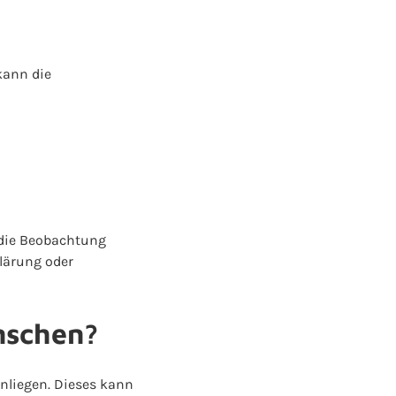
kann die
 die Beobachtung
lärung oder
ünschen?
nliegen. Dieses kann