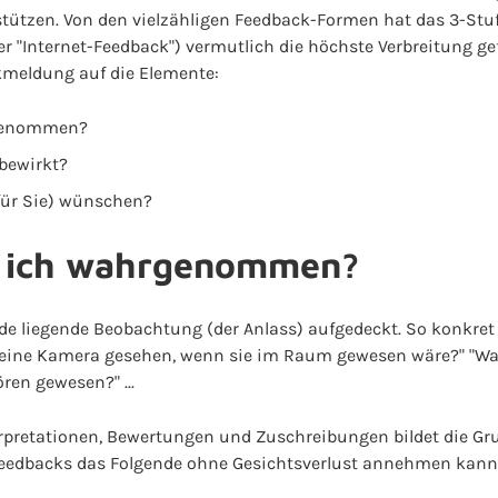
ützen. Von den vielzähligen Feedback-Formen hat das 3-Stu
 "Internet-Feedback") vermutlich die höchste Verbreitung ge
ckmeldung auf die Elemente:
genommen?
 bewirkt?
für Sie) wünschen?
 ich wahrgenommen?
de liegende Beobachtung (der Anlass) aufgedeckt. So konkret
 eine Kamera gesehen, wenn sie im Raum gewesen wäre?" "Wa
ren gewesen?" ...
erpretationen, Bewertungen und Zuschreibungen bildet die Gr
eedbacks das Folgende ohne Gesichtsverlust annehmen kann