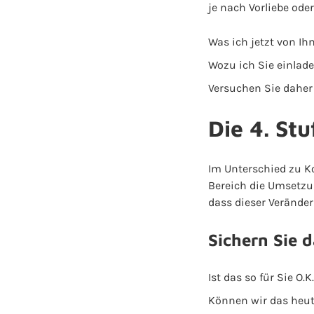
je nach Vorliebe ode
Was ich jetzt von Ihn
Wozu ich Sie einladen
Versuchen Sie daher
Die 4. Stu
Im Unterschied zu Ko
Bereich die Umsetzu
dass dieser Verände
Sichern Sie 
Ist das so für Sie O.K
Können wir das heute